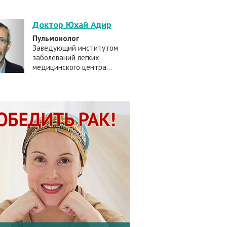
Доктор Юхай Адир
Пульмонолог
Заведующий институтом
заболеваний легких
медицинского центра...