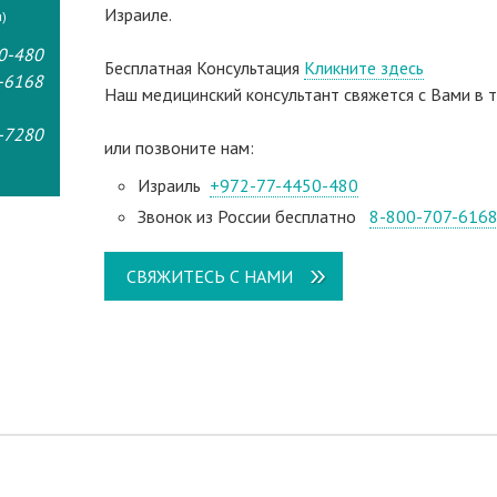
Израиле.
)
0-480
Бесплатная Консультация
Кликните здесь
-6168
Наш медицинский консультант свяжeтся с Вами в т
-7280
или позвоните нам:
Израиль
+972-77-4450-480
Звонок из России бесплатно
8-800-707-616
СВЯЖИТЕСЬ С НАМИ