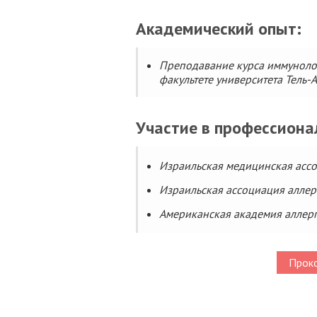
Академический опыт:
Преподавание курса иммуноло
факультете университета Тель-А
Участие в профессиона
Израильская медицинская ассо
Израильская ассоциация аллер
Американская академия аллер
Проко