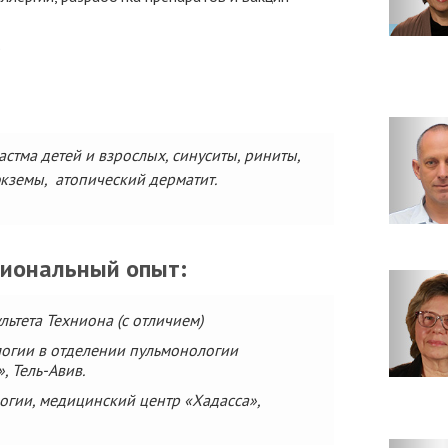
.
астма детей и взрослых, синуситы, риниты,
кземы, атопический дерматит.
сиональный опыт:
ьтета Техниона (с отличием)
логии в отделении пульмонологии
, Тель-Авив.
огии, медицинский центр «Хадасса»,