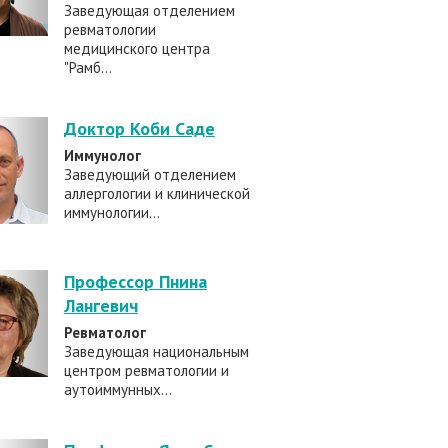
Заведующая отделением
ревматологии
медицинского центра
"Рамб...
Доктор Коби Саде
Иммунолог
Заведующий отделением
аллергологии и клинической
иммунологии...
Профессор Пнина
Лангевич
Ревматолог
Заведующая национальным
центром ревматологии и
аутоиммунных...