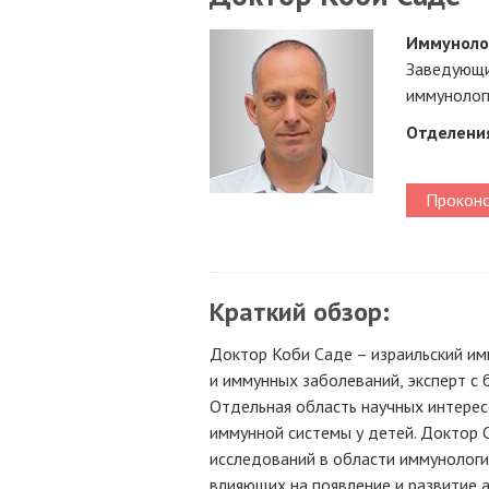
Иммуноло
Заведующи
иммунолог
Отделени
Проконс
Краткий обзор:
Доктор Коби Саде – израильский им
и иммунных заболеваний, эксперт с
Отдельная область научных интерес
иммунной системы у детей. Доктор 
исследований в области иммунологи
влияющих на появление и развитие а