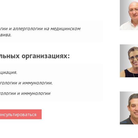
гии и аллергологии на медицинском
вива.
льных организациях:
циация.
гологии и иммунологии.
гологии и иммунологии
нсультироваться