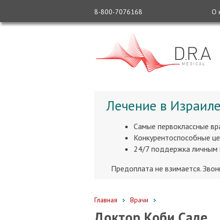
8-800-7076168
О 
Лечение в Израиле
Самые первоклассные вр
Конкурентоспособные це
24/7 поддержка личным
Предоплата не взимается. Зво
Главная
Врачи
Доктор Коби Саде