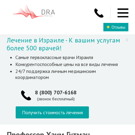
Отзывы
Лечение в Израиле - К вашим услугам
X
более 500 врачей!
Самые первоклассные врачи Израиля
Конкурентоспособные цены на все виды лечения
24/7 поддержка личным медицинским
координатором
8 (800) 707-6168
(звонок бесплатный)
Получить стоимость лечения
Профессор Хаим Гутман