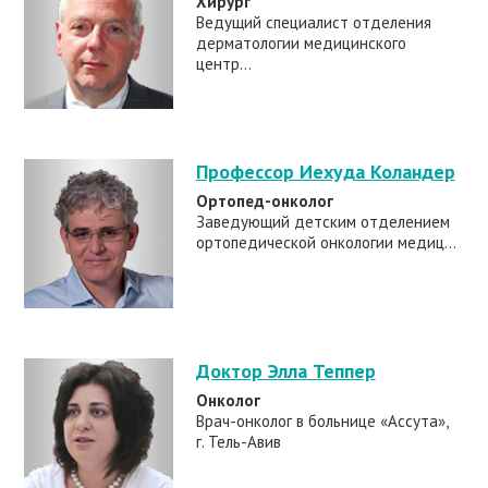
Хирург
Ведущий специалист отделения
дерматологии медицинского
центр...
Профессор Иехуда Коландер
Ортопед-онколог
Заведующий детским отделением
ортопедической онкологии медиц...
Доктор Элла Теппер
Онколог
Врач-онколог в больнице «Ассута»,
г. Тель-Авив