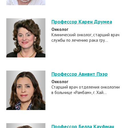
Профессор Карен Друмеа
Онколог
Клинический онколог, старший врач
службы по лечению рака гру...
Профессор Авивит Пээр
Онколог
Старший врач отделения онкологии
в больнице «Рамбам», г. Хай...
Профессор Белла Кауфман