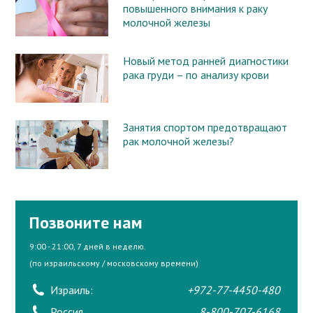
повышенного внимания к раку
молочной железы
Новый метод ранней диагностики
рака груди – по анализу крови
Занятия спортом предотвращают
рак молочной железы?
Позвоните нам
9:00 - 21:00, 7 дней в неделю.
(по израильскому / московскому времени)
Израиль:
+972-77-4450-480
Россия
8-800-707-6168