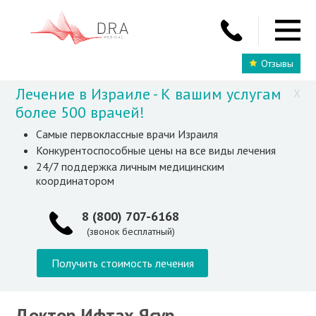
Отзывы
Лечение в Израиле - К вашим услугам
X
более 500 врачей!
Самые первоклассные врачи Израиля
Конкурентоспособные цены на все виды лечения
24/7 поддержка личным медицинским
координатором
8 (800) 707-6168
(звонок бесплатный)
Получить стоимость лечения
Доктор Ифтах Ясур