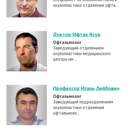
окулопластике отделения офта...
Доктор Ифтах Ясур
Офтальмолог
Заведующий отделением
окулопластики медицинского
центра им....
Профессор Игаль Лейбович
Офтальмолог
Заведующий подразделением
окулопластики отделения
офтальмоло...