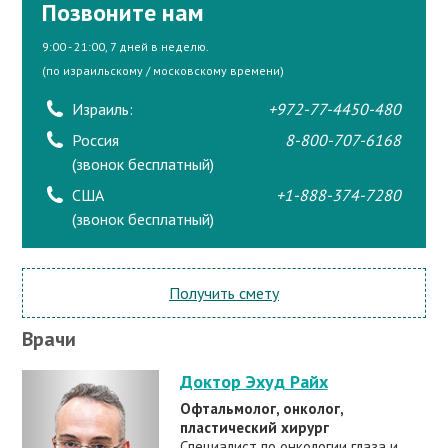
Позвоните нам
9:00 - 21:00, 7 дней в неделю.
(по израильскому / московскому времени)
Израиль:
+972-77-4450-480
Россия
8-800-707-6168
(звонок бесплатный)
США
+1-888-374-7280
(звонок бесплатный)
Получить смету
Врачи
Доктор Эхуд Райх
Офтальмолог, онколог,
пластический хирург
Специалист по онкологии глаза и