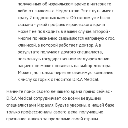
полученных об израильском враче в интернете
либо от знакомых. Недостатки. Этот путь имеет
сразу 2 подводных камня. Об одном уже было
сказано - узкий профиль израильского врача
может не подходить в вашем случае. Второй -
многие по незнанию связываются напрямую с гос.
клиникой, в которой работает доктор. А в
результате получают другого специалиста,
поскольку в государственном медучреждении
пациент не может повлиять на выбор доктора.
Может, но только через независимую компанию,
к числу которых относится D.R.A Medical.
Начните поиск своего лечащего врача прямо сейчас -
D.R.A Medical сотрудничает со всеми ведущими
специалистами Израиля. Будьте уверены, в нашей базе
только профессионалы своего дела, получившие
признание далеко за пределами своей страны.