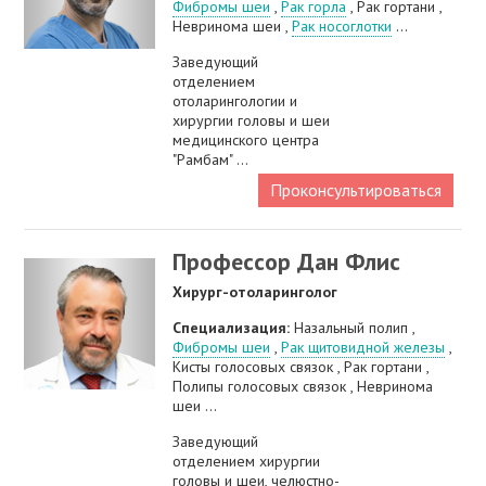
Фибромы шеи
,
Рак горла
, Рак гортани ,
Невринома шеи ,
Рак носоглотки
...
Заведующий
отделением
отоларингологии и
хирургии головы и шеи
медицинского центра
"Рамбам" ...
Проконсультироваться
Профессор Дан Флис
Хирург-отоларинголог
Специализация:
Назальный полип ,
Фибромы шеи
,
Рак щитовидной железы
,
Кисты голосовых связок , Рак гортани ,
Полипы голосовых связок , Невринома
шеи ...
Заведующий
отделением хирургии
головы и шеи, челюстно-