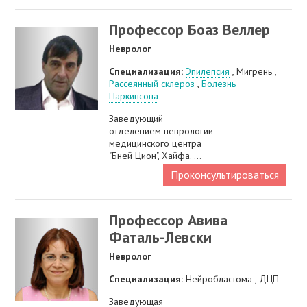
Профессор Боаз Веллер
Невролог
Специализация:
Эпилепсия
, Мигрень ,
Рассеянный склероз
,
Болезнь
Паркинсона
Заведующий
отделением неврологии
медицинского центра
"Бней Цион", Хайфа. ...
Проконсультироваться
Профессор Авива
Фаталь-Левски
Невролог
Специализация:
Нейробластома , ДЦП
Заведующая