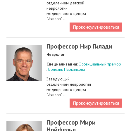
отделением детской
неврологии
медицинского центра
"Ихилов". ...
Проконсультироваться
Профессор Нир Гилади
Невролог
Специализация:
Эссенциальный тремор
,
Болезнь Паркинсона
Заведующий
отделением неврологии
медицинского центра
"Ихилов". ...
Проконсультироваться
Профессор Мири
Нойфельд