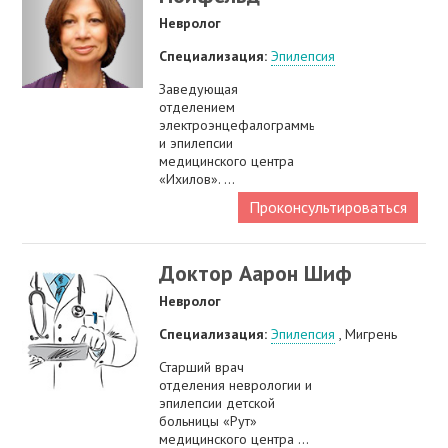
Невролог
Специализация:
Эпилепсия
Заведующая
отделением
электроэнцефалограммы
и эпилепсии
медицинского центра
«Ихилов». ...
Проконсультироваться
Доктор Аарон Шиф
Невролог
Специализация:
Эпилепсия
, Мигрень
Старший врач
отделения неврологии и
эпилепсии детской
больницы «Рут»
медицинского центра ...