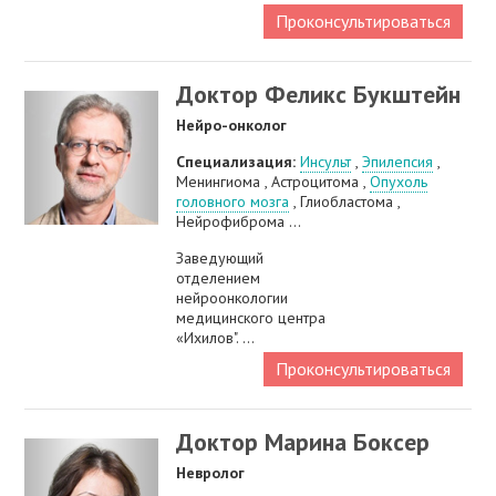
Проконсультироваться
Доктор Феликс Букштейн
Нейро-онколог
Специализация:
Инсульт
,
Эпилепсия
,
Менингиома , Астроцитома ,
Опухоль
головного мозга
, Глиобластома ,
Нейрофиброма ...
Заведующий
отделением
нейроонкологии
медицинского центра
«Ихилов". ...
Проконсультироваться
Доктор Марина Боксер
Невролог