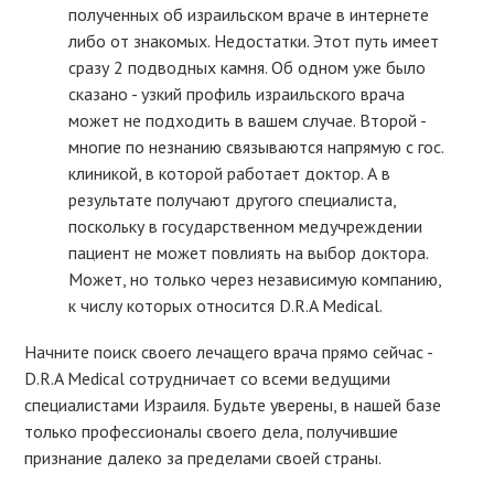
полученных об израильском враче в интернете
либо от знакомых. Недостатки. Этот путь имеет
сразу 2 подводных камня. Об одном уже было
сказано - узкий профиль израильского врача
может не подходить в вашем случае. Второй -
многие по незнанию связываются напрямую с гос.
клиникой, в которой работает доктор. А в
результате получают другого специалиста,
поскольку в государственном медучреждении
пациент не может повлиять на выбор доктора.
Может, но только через независимую компанию,
к числу которых относится D.R.A Medical.
Начните поиск своего лечащего врача прямо сейчас -
D.R.A Medical сотрудничает со всеми ведущими
специалистами Израиля. Будьте уверены, в нашей базе
только профессионалы своего дела, получившие
признание далеко за пределами своей страны.