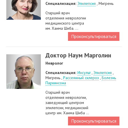
Специализация:
Эпилепсия
, Мигрень
Старший врач
отделения неврологии
медицинского центра
им. Хаима Шиба. ...
Проконсультироваться
Доктор Наум Марголин
Невролог
Специализация:
Инсульт
,
Эпилепсия
,
Мигрень ,
Рассеянный склероз
,
Болезнь
Паркинсона
Старший врач
отделения неврологии,
заведующий центром
эпилепсии, медицинский
центр им. Хаима Шиба ...
Проконсультироваться