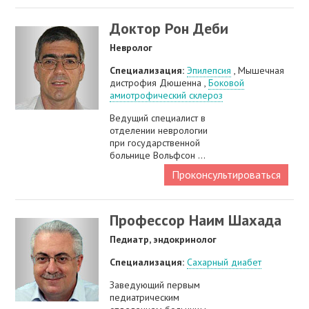
Доктор Рон Деби
Невролог
Специализация:
Эпилепсия
, Мышечная
дистрофия Дюшенна ,
Боковой
амиотрофический склероз
Ведущий специалист в
отделении неврологии
при государственной
больнице Вольфсон ...
Проконсультироваться
Профессор Наим Шахада
Педиатр, эндокринолог
Специализация:
Сахарный диабет
Заведующий первым
педиатрическим