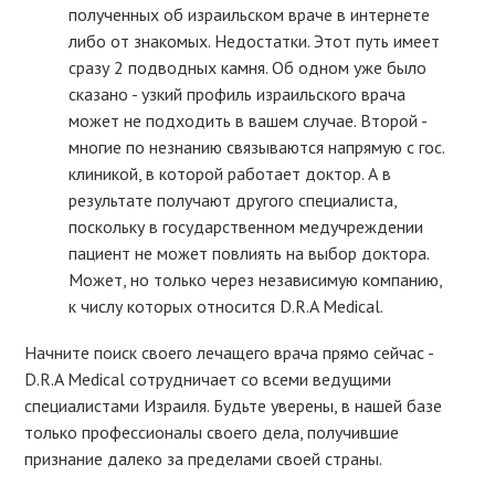
полученных об израильском враче в интернете
либо от знакомых. Недостатки. Этот путь имеет
сразу 2 подводных камня. Об одном уже было
сказано - узкий профиль израильского врача
может не подходить в вашем случае. Второй -
многие по незнанию связываются напрямую с гос.
клиникой, в которой работает доктор. А в
результате получают другого специалиста,
поскольку в государственном медучреждении
пациент не может повлиять на выбор доктора.
Может, но только через независимую компанию,
к числу которых относится D.R.A Medical.
Начните поиск своего лечащего врача прямо сейчас -
D.R.A Medical сотрудничает со всеми ведущими
специалистами Израиля. Будьте уверены, в нашей базе
только профессионалы своего дела, получившие
признание далеко за пределами своей страны.