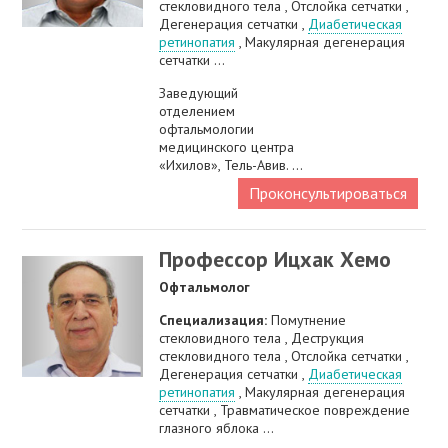
стекловидного тела , Отслойка сетчатки ,
Дегенерация сетчатки ,
Диабетическая
ретинопатия
, Макулярная дегенерация
сетчатки ...
Заведующий
отделением
офтальмологии
медицинского центра
«Ихилов», Тель-Авив. ...
Проконсультироваться
Профессор Ицхак Хемо
Офтальмолог
Специализация:
Помутнение
стекловидного тела , Деструкция
стекловидного тела , Отслойка сетчатки ,
Дегенерация сетчатки ,
Диабетическая
ретинопатия
, Макулярная дегенерация
сетчатки , Травматическое повреждение
глазного яблока ...