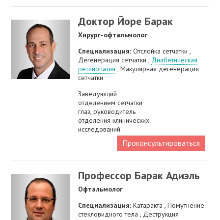
Доктор Йоре Барак
Хирург-офтальмолог
Специализация:
Отслойка сетчатки ,
Дегенерация сетчатки ,
Диабетическая
ретинопатия
, Макулярная дегенерация
сетчатки
Заведующий
отделением сетчатки
глаз, руководитель
отделения клинических
исследований ...
Проконсультироваться
Профессор Барак Адиэль
Офтальмолог
Специализация:
Катаракта , Помутнение
стекловидного тела , Деструкция