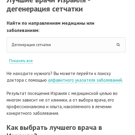
дегенерация сетчатки
Найти по направлениям медицины или
заболеваниям:
Дегенерация сетчатки
Показать все
Не находите нужного? Вы можете перейти к поиску
доктора с помощью
алфавитного указателя заболеваний
.
Результат посещения Израиля с медицинской целью во
многом зависит не от клиники, а от выбора врача, его
профессионализма и опыта, накопленного в лечении
конкретного заболевания.
Как выбрать лучшего врача в