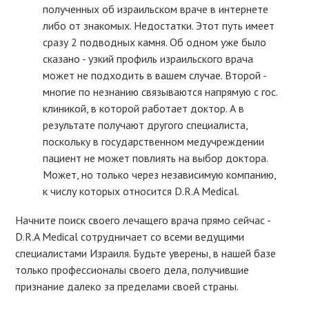
полученных об израильском враче в интернете
либо от знакомых. Недостатки. Этот путь имеет
сразу 2 подводных камня. Об одном уже было
сказано - узкий профиль израильского врача
может не подходить в вашем случае. Второй -
многие по незнанию связываются напрямую с гос.
клиникой, в которой работает доктор. А в
результате получают другого специалиста,
поскольку в государственном медучреждении
пациент не может повлиять на выбор доктора.
Может, но только через независимую компанию,
к числу которых относится D.R.A Medical.
Начните поиск своего лечащего врача прямо сейчас -
D.R.A Medical сотрудничает со всеми ведущими
специалистами Израиля. Будьте уверены, в нашей базе
только профессионалы своего дела, получившие
признание далеко за пределами своей страны.