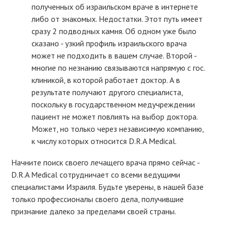
полученных об израильском враче в интернете
либо от знакомых. Недостатки. Этот путь имеет
сразу 2 подводных камня. Об одном уже было
сказано - узкий профиль израильского врача
может не подходить в вашем случае. Второй -
многие по незнанию связываются напрямую с гос.
клиникой, в которой работает доктор. А в
результате получают другого специалиста,
поскольку в государственном медучреждении
пациент не может повлиять на выбор доктора.
Может, но только через независимую компанию,
к числу которых относится D.R.A Medical.
Начните поиск своего лечащего врача прямо сейчас -
D.R.A Medical сотрудничает со всеми ведущими
специалистами Израиля. Будьте уверены, в нашей базе
только профессионалы своего дела, получившие
признание далеко за пределами своей страны.