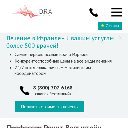
Отзывы
Лечение в Израиле - К вашим услугам
X
более 500 врачей!
Самые первоклассные врачи Израиля
Конкурентоспособные цены на все виды лечения
24/7 поддержка личным медицинским
координатором
8 (800) 707-6168
(звонок бесплатный)
Получить стоимость лечения
Профессор Ронит Вольштейн