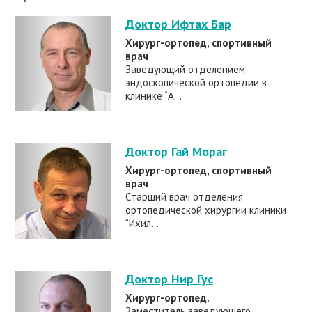
Доктор Ифтах Бар
Хирург-ортопед, спортивный
врач
Заведующий отделением
эндоскопической ортопедии в
клинике “А...
Доктор Гай Мораг
Хирург-ортопед, спортивный
врач
Cтарший врач отделения
ортопедической хирургии клиники
“Ихил...
Доктор Нир Гус
Хирург-ортопед.
Заместитель заведующего