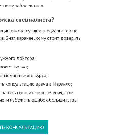
ретному заболеванию.
оиска специалиста?
ации списка лучших специалистов по
к. Зная заранее, кому стоит доверить
нужного доктора;
воего” врача;
и медицинского курса;
ть консультацию врача в Израиле;
 начать организацию лечения, если
ые, и избежать ошибок большинства
ТЬ КОНСУЛЬТАЦИЮ