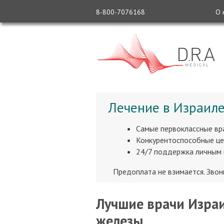
8-800-7076168
О 
Лечение в Израиле
Самые первоклассные вр
Конкурентоспособные це
24/7 поддержка личным
Предоплата не взимается. Зво
Лучшие врачи Изра
железы