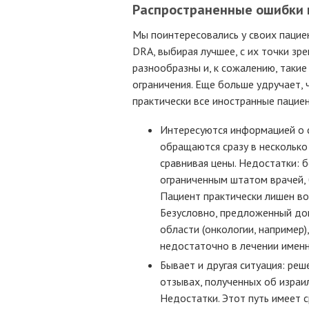
Распространенные ошибки 
Мы поинтересовались у своих пацие
DRA, выбирая лучшее, с их точки зре
разнообразны и, к сожалению, таки
ограничения. Еще больше удручает,
практически все иностранные пацие
Интересуются информацией о с
обращаются сразу в несколько 
сравнивая цены. Недостатки: 
ограниченным штатом врачей, 
Пациент практически лишен во
Безусловно, предложенный до
области (онкологии, например)
недостаточно в лечении именн
Бывает и другая ситуация: ре
отзывах, полученных об израи
Недостатки. Этот путь имеет 