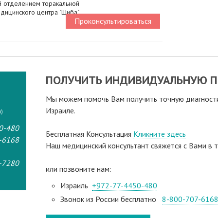
 отделением торакальной
дицинского центра "Шиба"
Проконсультироваться
ПОЛУЧИТЬ ИНДИВИДУАЛЬНУЮ П
Мы можем помочь Вам получить точную диагностик
Израиле.
)
0-480
Бесплатная Консультация
Кликните здесь
-6168
Наш медицинский консультант свяжeтся с Вами в т
-7280
или позвоните нам:
Израиль
+972-77-4450-480
Звонок из России бесплатно
8-800-707-616