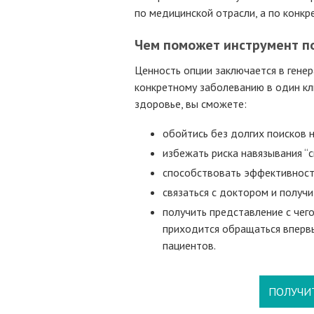
по медицинской отрасли, а по конк
Чем поможет инструмент п
Ценность опции заключается в генер
конкретному заболеванию в один кли
здоровье, вы сможете:
обойтись без долгих поисков 
избежать риска навязывания “с
способствовать эффективност
связаться с доктором и получи
получить представление с чего
приходится обращаться вперв
пациентов.
ПОЛУЧИ