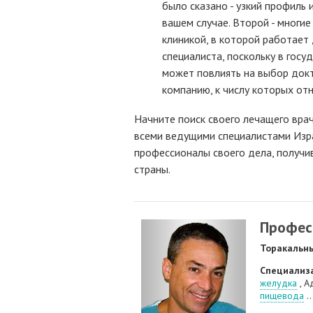
было сказано - узкий профиль
вашем случае. Второй - многие
клиникой, в которой работает 
специалиста, поскольку в гос
может повлиять на выбор докт
компанию, к числу которых отн
Начните поиск своего лечащего врач
всеми ведущими специалистами Изра
профессионалы своего дела, получи
страны.
Профес
Торакальны
Специализ
желудка
, А
пищевода
..