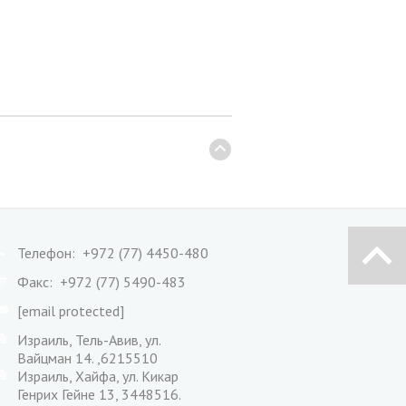
Телефон: +972 (77) 4450-480
Факс: +972 (77) 5490-483
[email protected]
Израиль, Тель-Авив, ул.
Вайцман 14. ,6215510
Израиль, Хайфа, ул. Кикар
Генрих Гейне 13, 3448516.