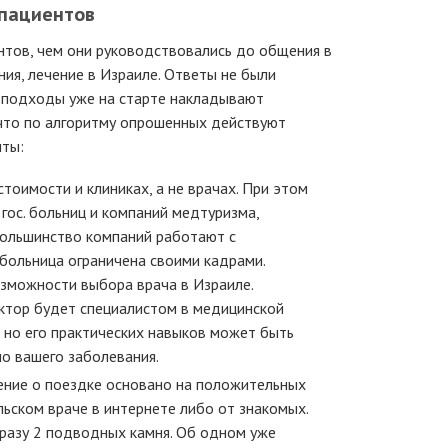
пациентов
нтов, чем они руководствовались до общения в
ния, лечение в Израиле. Ответы не были
е подходы уже на старте накладывают
 что по алгоритму опрошенных действуют
нты:
тоимости и клиниках, а не врачах. При этом
гос. больниц и компаний медтуризма,
большинство компаний работают с
больница ограничена своими кадрами.
зможности выбора врача в Израиле.
ктор будет специалистом в медицинской
, но его практических навыков может быть
о вашего заболевания.
шение о поездке основано на положительных
льском враче в интернете либо от знакомых.
сразу 2 подводных камня. Об одном уже