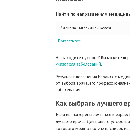
Найти по направлениям медицины
Аденома щитовидной железы
Показать все
Не находите нужного? Вы можете пер
указателя заболеваний
.
Результат посещения Израиля с медиц
от выбора врача, его профессионализм
заболевания.
Как выбрать лучшего в
Если вы намерены лечиться в израил
лучшего врача. Для вашего удобств
которого можно получить список изр