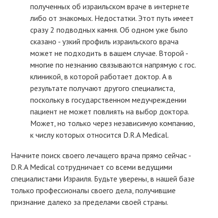
полученных об израильском враче в интернете
либо от знакомых. Недостатки. Этот путь имеет
сразу 2 подводных камня. Об одном уже было
сказано - узкий профиль израильского врача
может не подходить в вашем случае. Второй -
многие по незнанию связываются напрямую с гос.
клиникой, в которой работает доктор. А в
результате получают другого специалиста,
поскольку в государственном медучреждении
пациент не может повлиять на выбор доктора.
Может, но только через независимую компанию,
к числу которых относится D.R.A Medical.
Начните поиск своего лечащего врача прямо сейчас -
D.R.A Medical сотрудничает со всеми ведущими
специалистами Израиля. Будьте уверены, в нашей базе
только профессионалы своего дела, получившие
признание далеко за пределами своей страны.