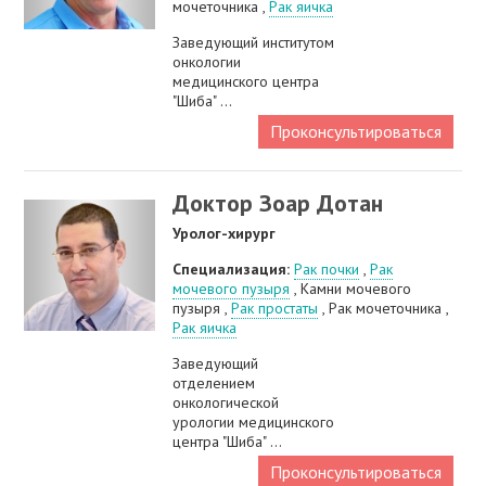
мочеточника ,
Рак яичка
Заведующий институтом
онкологии
медицинского центра
"Шиба" ...
Проконсультироваться
Доктор Зоар Дотан
Уролог-хирург
Специализация:
Рак почки
,
Рак
мочевого пузыря
, Камни мочевого
пузыря ,
Рак простаты
, Рак мочеточника ,
Рак яичка
Заведующий
отделением
онкологической
урологии медицинского
центра "Шиба" ...
Проконсультироваться