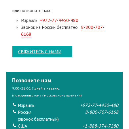
или позвоните нам:
Израиль
+972-77-4450-480
Звонок из России бесплатно
8-800-707-
6168
СВЯЖИТЕСЬ С НАМИ
Позвоните нам
9:00 - 21:00, 7 дней в неделю.
(по израильскому / московскому времени)
Израиль:
+972-77-4450-480
Россия
8-800-707-6168
(звонок бесплатный)
США
+1-888-374-7280