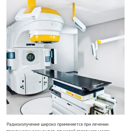
Радиоизлучение широко применяется при лечении
практически всех видов опухолей головного мозга.