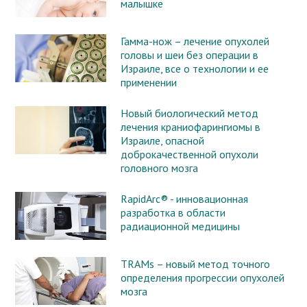
малышке
Гамма-нож – лечение опухолей
головы и шеи без операции в
Израиле, все о технологии и ее
применении
Новый биологический метод
лечения краниофарингиомы в
Израиле, опасной
доброкачественной опухоли
головного мозга
RapidArc® - инновационная
разработка в области
радиационной медицины
TRAMs – новый метод точного
определения прогрессии опухолей
мозга