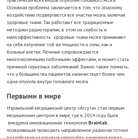
Основная проблема заключается в том, что опасному
воздействию подвергаются все участки мозга, включая
здоровые ткани. Так работают все традиционные
методики радиотерапии, в этом их слабость и
малоэффективность: здоровые ткани мозга принимают
на себя излучение той же мощности и силы, как и
больные клетки. Лечение сопровождаются
многочисленными побочными эффектами, и может стать
причиной серьезных заболеваний. Важно также помнить,
что у большинства пациентов наличествует более чем
одна опухоль внутри головного мозга.
Первыми в мире
Израильский медицинский центр «Ассута» стал первым
медицинским центром в мире, где в 2014 году была
внедрена инновационная технология
Brainlab
,
позволяющая проводить направленное радиочастотное
воздействие на раковые клетки без нанесения вреда