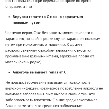
обстоятельствах (при переливании крови во время
операции, и т.д).
Вирусом гепатита С можно заразиться
половым путем
Частично верно. Секс без защиты может привести к
заражению, но крайне редки случаи заражения половым
путем при моногамных отношениях. К другим
распространенным способам заражения относится:
прокалывание грязными иглами, заражение плода от
матери (очень редко).
Алкоголь вызывает гепатит C
Не правда. Заболевание вызывается только после
вирусной инфекции, чрезмерное потребление алкоголя не
вызывает заболевания. Миф вырос в связи с тем, что
заболеваемость гепатитом С выше среди алкоголиков.
Важно отметить, что среди них заболевание