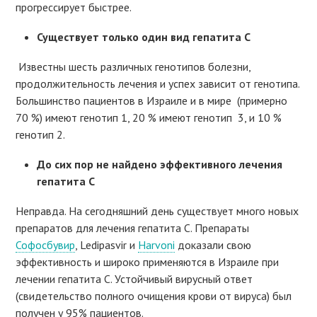
прогрессирует быстрее.
Существует только один вид гепатита С
Известны шесть различных генотипов болезни,
продолжительность лечения и успех зависит от генотипа.
Большинство пациентов в Израиле и в мире (примерно
70 %) имеют генотип 1, 20 % имеют генотип 3, и 10 %
генотип 2.
До сих пор не найдено эффективного лечения
гепатита С
Неправда. На сегодняшний день существует много новых
препаратов для лечения гепатита С. Препараты
Софосбувир
, Ledipasvir и
Harvoni
доказали свою
эффективность и широко применяются в Израиле при
лечении гепатита С. Устойчивый вирусный ответ
(свидетельство полного очищения крови от вируса) был
получен у 95% пациентов.