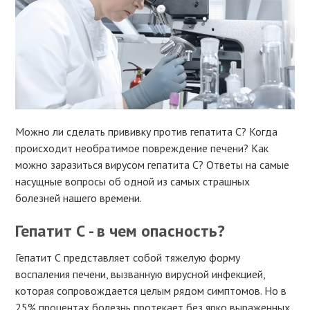
Можно ли сделать прививку против гепатита С? Когда
происходит необратимое повреждение печени? Как
можно заразиться вирусом гепатита С? Ответы на самые
насущные вопросы об одной из самых страшных
болезней нашего времени.
Гепатит С - в чем опасность?
Гепатит С представляет собой тяжелую форму
воспаления печени, вызванную вирусной инфекцией,
которая сопровождается целым рядом симптомов. Но в
25% процентах болезнь протекает без ярко выраженных