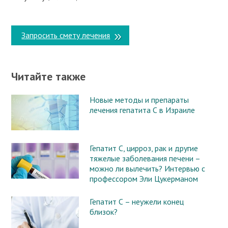
Запросить смету лечения
Читайте также
Новые методы и препараты
лечения гепатита С в Израиле
Гепатит С, цирроз, рак и другие
тяжелые заболевания печени –
можно ли вылечить? Интервью с
профессором Эли Цукерманом
Гепатит С – неужели конец
близок?