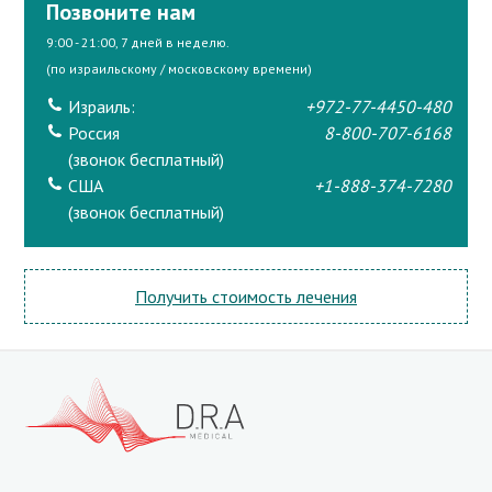
Позвоните нам
9:00 - 21:00, 7 дней в неделю.
(по израильскому / московскому времени)
Израиль:
+972-77-4450-480
Россия
8-800-707-6168
(звонок бесплатный)
США
+1-888-374-7280
(звонок бесплатный)
Получить стоимость лечения