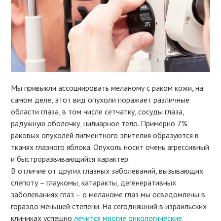
Мы привыкли ассоциировать меланому с раком кожи, на
самом деле, этот вид опухоли поражает различные
области глаза, в том числе сетчатку, сосуды глаза,
радужную оболочку, цилиарное тело. Примерно 7%
раковых опухолей пигментного эпителия образуются в
тканях глазного яблока. Опухоль носит очень агрессивный
и быстроразвивающийся характер.
В отличие от других глазных заболеваний, вызывающих
слепоту – глаукомы, катаракты, дегенеративных
заболеваниях глаз – о меланоме глаз мы осведомлены в
гораздо меньшей степени. На сегодняшний в израильских
клиниках успешно
лечится многие онкологические