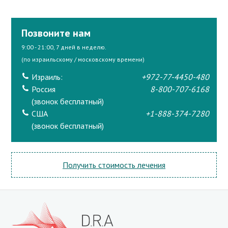
Позвоните нам
9:00 - 21:00, 7 дней в неделю.
(по израильскому / московскому времени)
Израиль:
+972-77-4450-480
Россия
8-800-707-6168
(звонок бесплатный)
США
+1-888-374-7280
(звонок бесплатный)
Получить стоимость лечения