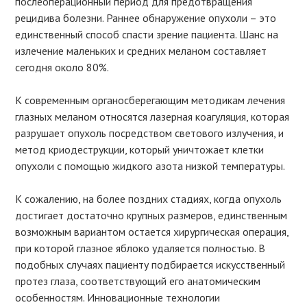
послеоперационный период для предотвращения
рецидива болезни. Раннее обнаружение опухоли – это
единственный способ спасти зрение пациента. Шанс на
излечение маленьких и средних меланом составляет
сегодня около 80%.
К современным органосберегающим методикам лечения
глазных меланом относятся лазерная коагуляция, которая
разрушает опухоль посредством светового излучения, и
метод криодеструкции, который уничтожает клетки
опухоли с помощью жидкого азота низкой температуры.
К сожалению, на более поздних стадиях, когда опухоль
достигает достаточно крупных размеров, единственным
возможным вариантом остается хирургическая операция,
при которой глазное яблоко удаляется полностью. В
подобных случаях пациенту подбирается искусственный
протез глаза, соответствующий его анатомическим
особенностям. Инновационные технологии