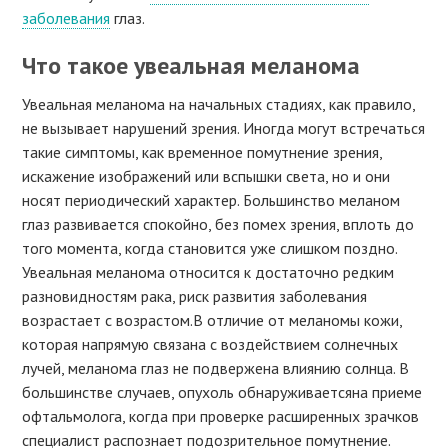
заболевания
глаз.
Что такое увеальная меланома
Увеальная меланома на начальных стадиях, как правило,
не вызывает нарушений зрения. Иногда могут встречаться
такие симптомы, как временное помутнение зрения,
искажение изображений или вспышки света, но и они
носят периодический характер. Большинство меланом
глаз развивается спокойно, без помех зрения, вплоть до
того момента, когда становится уже слишком поздно.
Увеальная меланома относится к достаточно редким
разновидностям рака, риск развития заболевания
возрастает с возрастом.В отличие от меланомы кожи,
которая напрямую связана с воздействием солнечных
лучей, меланома глаз не подвержена влиянию солнца. В
большинстве случаев, опухоль обнаруживаетсяна приеме
офтальмолога, когда при проверке расширенных зрачков
специалист распознает подозрительное помутнение.