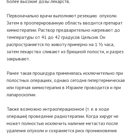
более высокие дозы лекарств.
Первоначально врачи выполняют резекцию опухоли.
Затем в прооперированную область вводится препарат
химиотерапии. Раствор предварительно нагревают до
температуры от 41 до 42 градусов Цельсия. Он
распространяется по животу примерно на 1 ½ часа,
затем лекарство сливают из брюшной полости, и разрез
закрывают.
Ранее такая процедура применялась исключительно при
полостных операциях, однако сегодня гипертермическая
или горячая химиотерапия в Израиле проводится и при
лапароскопии.
Также возможно интраоперационное (т. е. в ходе
операции) проведение радиотерапии. Когда хирург не
может полностью исключить наличие метастаз после
удаления опухоли и сохраняется риск проникновения