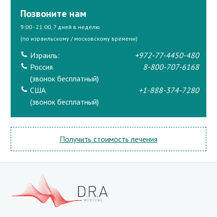
Позвоните нам
9:00 - 21:00, 7 дней в неделю.
(по израильскому / московскому времени)
Израиль:
+972-77-4450-480
Россия
8-800-707-6168
(звонок бесплатный)
США
+1-888-374-7280
(звонок бесплатный)
Получить стоимость лечения