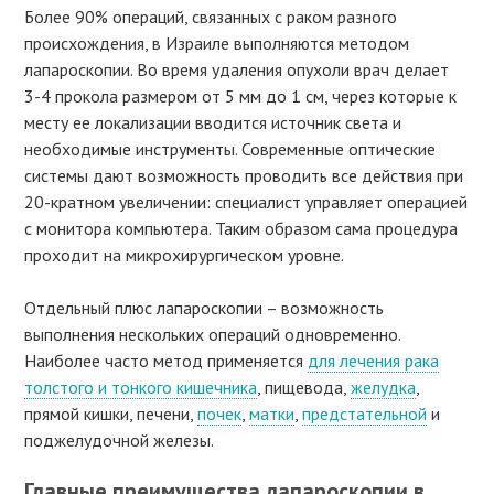
Более 90% операций, связанных с раком разного
происхождения, в Израиле выполняются методом
лапароскопии. Во время удаления опухоли врач делает
3-4 прокола размером от 5 мм до 1 см, через которые к
месту ее локализации вводится источник света и
необходимые инструменты. Современные оптические
системы дают возможность проводить все действия при
20-кратном увеличении: специалист управляет операцией
с монитора компьютера. Таким образом сама процедура
проходит на микрохирургическом уровне.
Отдельный плюс лапароскопии – возможность
выполнения нескольких операций одновременно.
Наиболее часто метод применяется
для лечения рака
толстого и тонкого кишечника
, пищевода,
желудка
,
прямой кишки, печени,
почек
,
матки
,
предстательной
и
поджелудочной железы.
Главные преимущества лапароскопии в