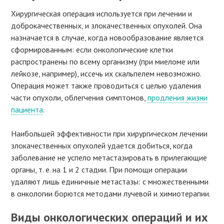
Хирургическая операция используется при лечении и
доброкачественных, и злокачественных опухолей. Она
назначается в случае, когда новообразование является
сформированным: если онкологические клетки
распространены по всему организму (при миеломе или
лейкозе, например), иссечь их скальпелем невозможно.
Операция может также проводиться с целью удаления
части опухоли, облегчения симптомов,
продления жизни
пациента
.
Наибольшей эффективности при хирургическом лечении
злокачественных опухолей удается добиться, когда
заболевание не успело метастазировать в прилегающие
органы, т. е. на 1 и 2 стадии. При помощи операции
удаляют лишь единичные метастазы: с множественными
в онкологии борются методами лучевой и химиотерапии.
Виды онкологических операций и их