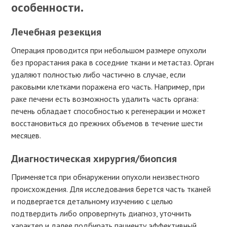
особенности.
Лечебная резекция
Операция проводится при небольшом размере опухоли
без прорастания рака в соседние ткани и метастаз. Орган
удаляют полностью либо частично в случае, если
раковыми клетками поражена его часть. Например, при
раке печени есть возможность удалить часть органа:
печень обладает способностью к регенерации и может
восстановиться до прежних объемов в течение шести
месяцев.
Диагностическая хирургия/биопсия
Применяется при обнаружении опухоли неизвестного
происхождения. Для исследования берется часть тканей
и подвергается детальному изучению с целью
подтвердить либо опровергнуть диагноз, уточнить
характер и далее подбирать пациенту эффективный