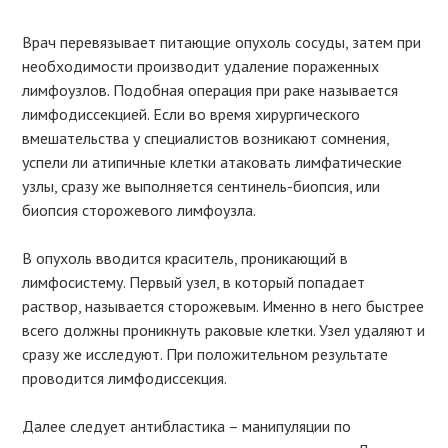
Врач перевязывает питающие опухоль сосуды, затем при
необходимости производит удаление пораженных
лимфоузлов. Подобная операция при раке называется
лимфодиссекцией. Если во время хирургического
вмешательства у специалистов возникают сомнения,
успели ли атипичные клетки атаковать лимфатические
узлы, сразу же выполняется сентинель-биопсия, или
биопсия сторожевого лимфоузла.
В опухоль вводится краситель, проникающий в
лимфосистему. Первый узел, в который попадает
раствор, называется сторожевым. Именно в него быстрее
всего должны проникнуть раковые клетки. Узел удаляют и
сразу же исследуют. При положительном результате
проводится лимфодиссекция.
Далее следует антибластика – манипуляции по