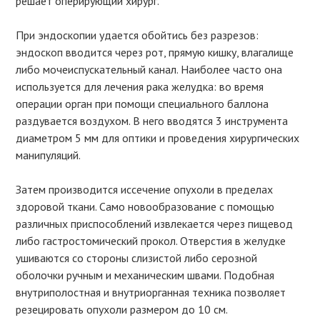
решает оперирующий хирург.
При эндоскопии удается обойтись без разрезов:
эндоскоп вводится через рот, прямую кишку, влагалище
либо мочеиспускательный канал. Наиболее часто она
используется для лечения рака желудка: во время
операции орган при помощи специального баллона
раздувается воздухом. В него вводятся 3 инструмента
диаметром 5 мм для оптики и проведения хирургических
манипуляций.
Затем производится ис­сечение опухоли в пределах
здоровой ткани. Само новообразование с помощью
различных приспособлений извлекается через пищевод
либо гастростомический прокол. Отверстия в желудке
ушиваются со стороны слизистой либо серозной
оболочки ручным и механическим швами. Подобная
внутриполостная и внутриорганная техника позволяет
резеци­ровать опухоли размером до 10 см.