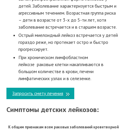
детей. Заболевание характеризуется быстрым и
агрессивным течением. Возрастная группа риска
– дети в возрасте от 3-х до 5-ти лет, хотя
заболевание встречается и в старшем возрасте.
Острый миелоидный лейкоз встречается у детей
гораздо реже, но протекает остро и быстро
прогрессирует.
При хроническом лимфобластном
лейкозе раковые клетки накапливаются в
большом количестве в крови, печени
лимфатических узлах и в селезенке.
Запросить смету лечения
Симптомы детских лейкозов:
К общим признакам всем раковых заболеваний кроветворной