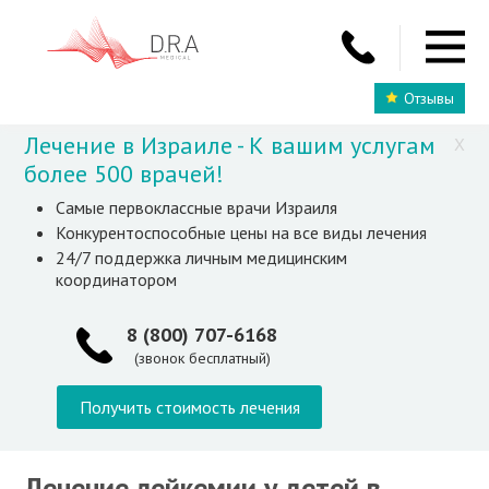
Отзывы
Лечение в Израиле - К вашим услугам
X
более 500 врачей!
Самые первоклассные врачи Израиля
Конкурентоспособные цены на все виды лечения
24/7 поддержка личным медицинским
координатором
8 (800) 707-6168
(звонок бесплатный)
Получить стоимость лечения
Лечение лейкемии у детей в