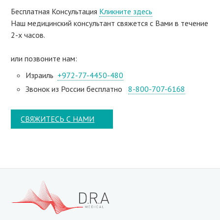
Бесплатная Консультация
Кликните здесь
Наш медицинский консультант свяжeтся с Вами в течение
2-х часов.
или позвоните нам:
Израиль
+972-77-4450-480
Звонок из России бесплатно
8-800-707-6168
СВЯЖИТЕСЬ С НАМИ