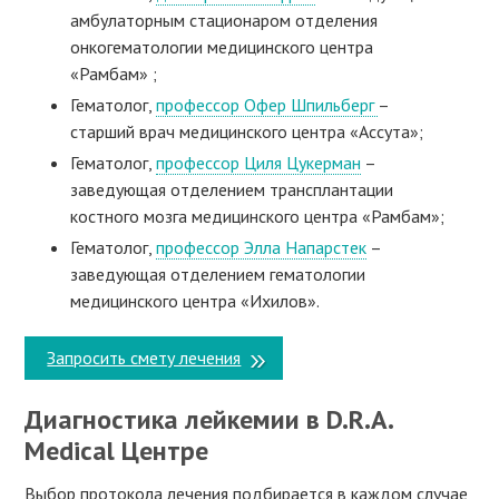
амбулаторным стационаром отделения
онкогематологии медицинского центра
«Рамбам» ;
Гематолог,
профессор Офер Шпильберг
–
старший врач медицинского центра «Ассута»;
Гематолог,
профессор Циля Цукерман
–
заведующая отделением трансплантации
костного мозга медицинского центра «Рамбам»;
Гематолог,
профессор Элла Напарстек
–
заведующая отделением гематологии
медицинского центра «Ихилов».
Запросить смету лечения
Диагностика лейкемии в D.R.A.
Medical Центре
Выбор протокола лечения подбирается в каждом случае