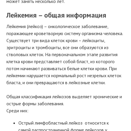
может занять несколько лет.
Лейкемия – общая информация
Лейкемия (лейкоз) – онкологическое заболевание,
поражающее кроветворную систему организма человека.
Существует три вида клеток крови – лейкоциты,
эритроциты и тромбоциты, все они образуются из
стволовых клеток. На первоначальном этапе развития
клетка крови представляет собой бласт, из которого
потом начинают развиваться белые клетки крови. При
лейкемии нарушается нормальный рост незрелых клеток
бласта, и они превращаются в лейкозные клетки.
Общая классификация лейкозов выделяет хронические и
острые формы заболевания.
Среди них:
Острый лимфобластный лейкоз относится к
самой распространенной форме лейкозов у