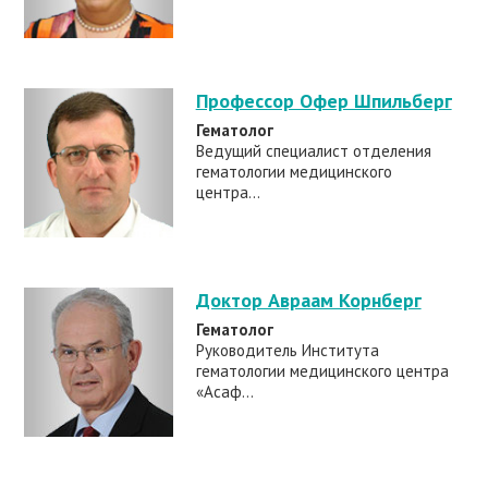
Профессор Офер Шпильберг
Гематолог
Ведущий специалист отделения
гематологии медицинского
центра...
Доктор Авраам Корнберг
Гематолог
Руководитель Института
гематологии медицинского центра
«Асаф...