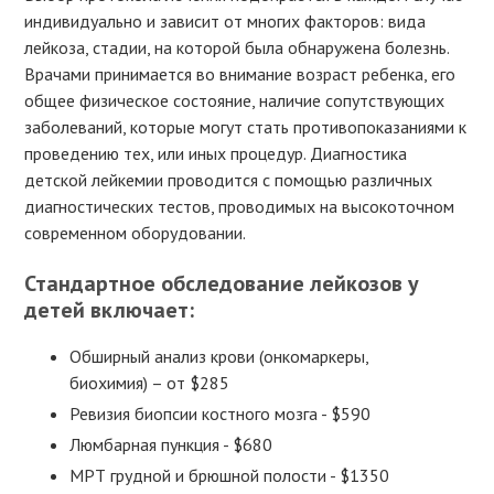
индивидуально и зависит от многих факторов: вида
лейкоза, стадии, на которой была обнаружена болезнь.
Врачами принимается во внимание возраст ребенка, его
общее физическое состояние, наличие сопутствующих
заболеваний, которые могут стать противопоказаниями к
проведению тех, или иных процедур. Диагностика
детской лейкемии проводится с помощью различных
диагностических тестов, проводимых на высокоточном
современном оборудовании.
Стандартное обследование лейкозов у
детей включает:
Обширный анализ крови (онкомаркеры,
биохимия) – от $285
Ревизия биопсии костного мозга - $590
Люмбарная пункция - $680
МРТ грудной и брюшной полости - $1350