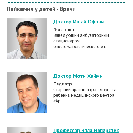
Лейкемия у детей - Врачи
Доктор Ишай Офран
Гематолог
Заведующий амбулаторным
стационаром
онкогематологического от...
Доктор Моти Хайми
Педиатр
Старший врач центра здоровья
ребенка медицинского центра
«Ар...
Профессор Элла Напарстек