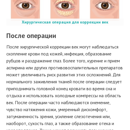
Хирургическая операция для коррекции век
После операции
После хирургической коррекции век могут наблюдаться
скопление крови под кожей, инфекция, образование
рубцов и раздражение глаз. Более того, курение и прием
аспирина или других противовоспалительных препаратов
может увеличивать риск развития этих осложнений. Для
нормального заживления тканей после операции следует
приподнимать головной конец кровати во время сна и
отдыха и использовать холодные компрессы на область
век. После операции часто наблюдаются онемение,
чувство натяжения кожи, умеренный дискомфорт,
затуманенность зрения, усиление слезотечения или,
наоборот, сухость глаз, а также образование отека и