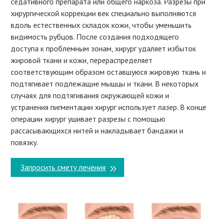
седативного препарата или общего наркоза. Разрезы при
хирургической коррекции век специально выполняются
вдоль естественных складок кожи, чтобы уменьшить
видимость рубцов. После создания подходящего
доступа к проблемным зонам, хирург удаляет избыток
жировой ткани и кожи, перераспределяет
соответствующим образом оставшуюся жировую ткань и
подтягивает подлежащие мышцы и ткани. В некоторых
случаях для подтягивания окружающей кожи и
устранения пигментации хирург использует лазер. В конце
операции хирург ушивает разрезы с помощью
рассасывающихся нитей и накладывает бандажи и
повязку.
Запросить смету лечения