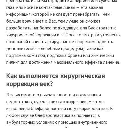
препаратах. Если Вы страдаете аллергией или сухостью
глаз, или носите контактные линзы — эта важная
информация, которой не следует пренебрегать. Чем
больше врач знает о Вас, тем лучше он сможет
разработать наиболее подходящую для Вас стратегию
хирургической коррекции век. После осмотра и уточнения
пожеланий пациента, хирург может порекомендовать
дополнительные лечебные процедуры, такие как
подтяжка кожи лба, подтяжка бровей или химический
пилинг для достижения максимального эффекта лечения.
Как выполняется хирургическая
коррекция век?
В зависимости от выраженности и локализации
недостатков, нуждающихся в коррекции, методы
выполнения блефаропластики могут варьироваться. В
любом случае блефаропластика выполняется в
амбулаторных условиях с помощью внутривенного