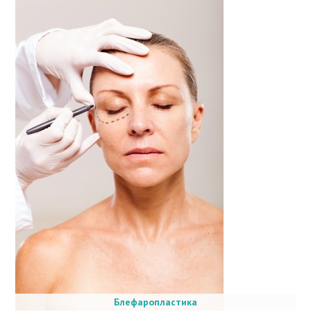
Блефаропластика