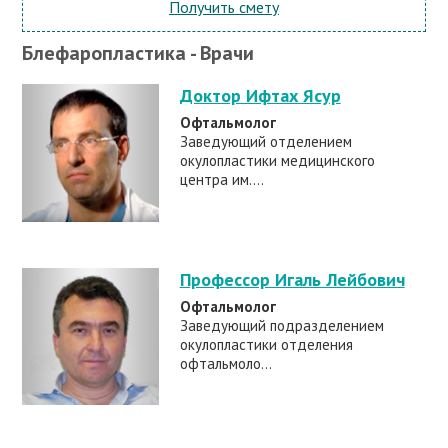
Получить смету
Блефаропластика - Врачи
Доктор Ифтах Ясур
Офтальмолог
Заведующий отделением
окулопластики медицинского
центра им....
Профессор Игаль Лейбович
Офтальмолог
Заведующий подразделением
окулопластики отделения
офтальмоло...