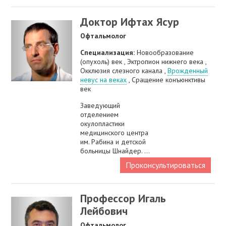
Доктор Ифтах Ясур
Офтальмолог
Специализация:
Новообразование
(опухоль) век , Эктропион нижнего века ,
Окклюзия слезного канала ,
Врожденный
невус на веках
, Сращение конъюнктивы
век
Заведующий
отделением
окулопластики
медицинского центра
им. Рабина и детской
больницы Шнайдер. ...
Проконсультироваться
Профессор Игаль
Лейбович
Офтальмолог