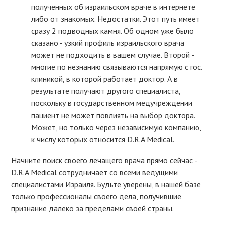
полученных об израильском враче в интернете
либо от знакомых. Недостатки. Этот путь имеет
сразу 2 подводных камня. Об одном уже было
сказано - узкий профиль израильского врача
может не подходить в вашем случае. Второй -
многие по незнанию связываются напрямую с гос.
клиникой, в которой работает доктор. А в
результате получают другого специалиста,
поскольку в государственном медучреждении
пациент не может повлиять на выбор доктора.
Может, но только через независимую компанию,
к числу которых относится D.R.A Medical.
Начните поиск своего лечащего врача прямо сейчас -
D.R.A Medical сотрудничает со всеми ведущими
специалистами Израиля. Будьте уверены, в нашей базе
только профессионалы своего дела, получившие
признание далеко за пределами своей страны.