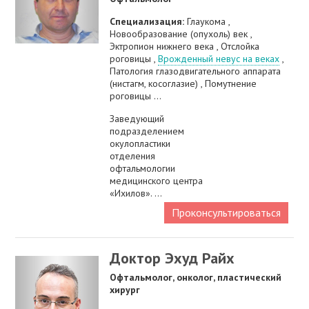
Специализация:
Глаукома ,
Новообразование (опухоль) век ,
Эктропион нижнего века , Отслойка
роговицы ,
Врожденный невус на веках
,
Патология глазодвигательного аппарата
(нистагм, косоглазие) , Помутнение
роговицы ...
Заведующий
подразделением
окулопластики
отделения
офтальмологии
медицинского центра
«Ихилов». ...
Проконсультироваться
Доктор Эхуд Райх
Офтальмолог, онколог, пластический
хирург