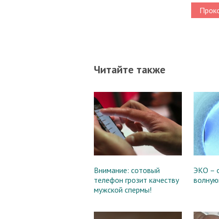
Проко
Читайте также
Внимание: сотовый
ЭКО – 
телефон грозит качеству
волную
мужской спермы!