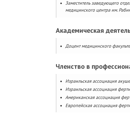
Заместитель заведующего отд
медицинского центра им. Рабин
Академическая деятель
Доцент медицинского факульте
Членство в профессио
Израильская ассоциация акуше
Израильская ассоциация ферти
Американская ассоциация ферт
Европейская ассоциация ферт