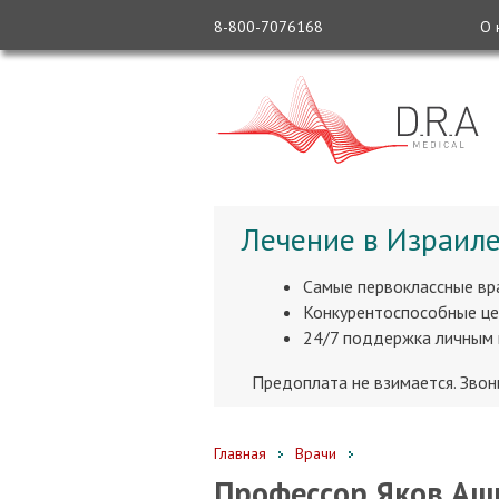
8-800-7076168
О 
Лечение в Израиле
Самые первоклассные вр
Конкурентоспособные це
24/7 поддержка личным
Предоплата не взимается. Зво
Главная
Врачи
Профессор Яков Аш