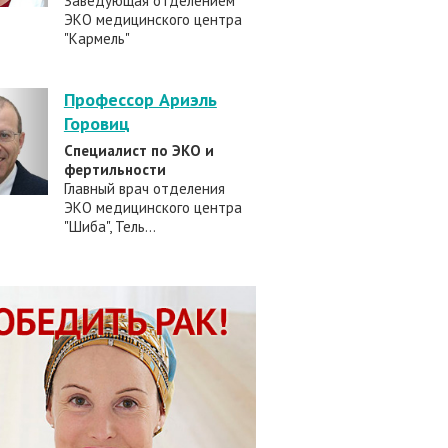
Заведующая отделением
ЭКО медицинского центра
"Кармель"
Профессор Ариэль
Горовиц
Специалист по ЭКО и
фертильности
Главный врач отделения
ЭКО медицинского центра
"Шиба", Тель...