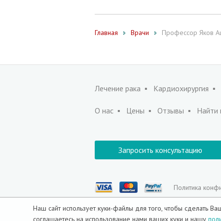
Главная
Врачи
Профессор Яков А
Лечение рака
Кардиохирургия
О нас
Цены
Отзывы
Найти 
Запросить консультацию
Политика конф
Наш сайт использует куки-файлы для того, чтобы сделать 
© 2010-2026 Все права защищены, D.R.A Med
соглашаетесь на использование нами ваших куки и нашу
пол