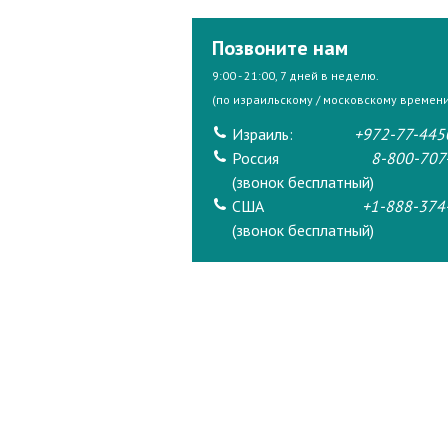
Позвоните нам
9:00 - 21:00, 7 дней в неделю.
(по израильскому / московскому времени
Израиль:
+972-77-445
Россия
8-800-707
(звонок бесплатный)
США
+1-888-374
(звонок бесплатный)