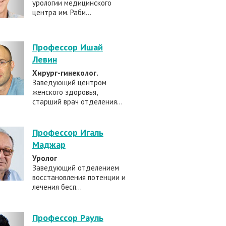
урологии медицинского
центра им. Раби...
Профессор Ишай
Левин
Хирург-гинеколог.
Заведующий центром
женского здоровья,
старший врач отделения...
Профессор Игаль
Маджар
Уролог
Заведующий отделением
восстановления потенции и
лечения бесп...
Профессор Рауль