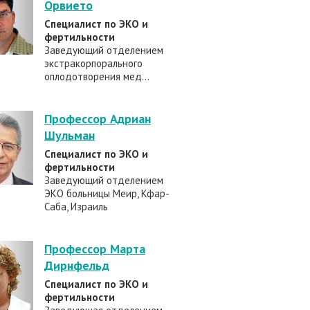
Орвието
Специалист по ЭКО и
фертильности
Заведующий отделением
экстракорпорального
оплодотворения мед...
Профессор Адриан
Шульман
Специалист по ЭКО и
фертильности
Заведующий отделением
ЭКО больницы Меир, Кфар-
Саба, Израиль
Профессор Марта
Дирнфельд
Специалист по ЭКО и
фертильности