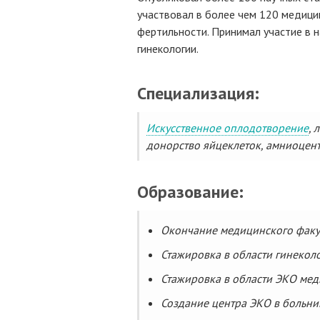
участвовал в более чем 120 медиц
фертильности. Принимал участие в 
гинекологии.
Специализация:
Искусственное оплодотворение
, 
донорство яйцеклеток, амниоцен
Образование:
Окончание медицинского факул
Стажировка в области гинеколо
Стажировка в области ЭКО мед
Создание центра ЭКО в больни