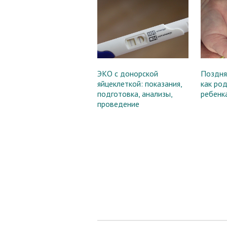
ЭКО с донорской
Поздня
яйцеклеткой: показания,
как ро
подготовка, анализы,
ребенк
проведение