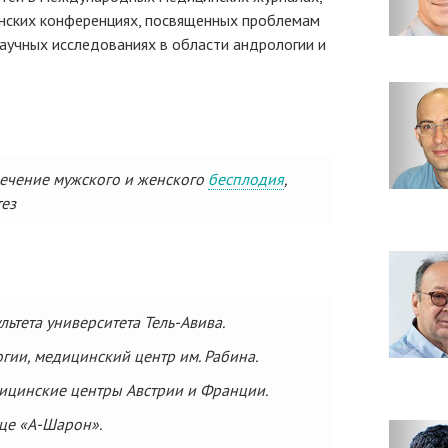
инских конференциях, посвященных проблемам
научных исследованиях в области андрологии и
лечение мужского и женского
бесплодия
,
тез
ьтета университета Тель-Авива.
гии, медицинский центр им. Рабина.
ицинские центры Австрии и Франции.
це «А-Шарон».