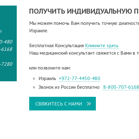
ПОЛУЧИТЬ ИНДИВИДУАЛЬНУЮ П
Мы можем помочь Вам получить точную диагностик
Израиле.
)
0-480
Бесплатная Консультация
Кликните здесь
-6168
Наш медицинский консультант свяжeтся с Вами в т
-7280
или позвоните нам:
Израиль
+972-77-4450-480
Звонок из России бесплатно
8-800-707-616
СВЯЖИТЕСЬ С НАМИ