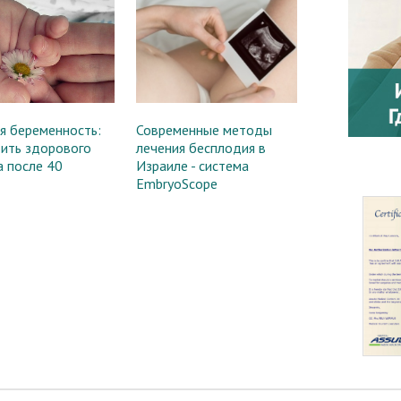
я беременность:
Современные методы
дить здорового
лечения бесплодия в
а после 40
Израиле - система
EmbryoScope