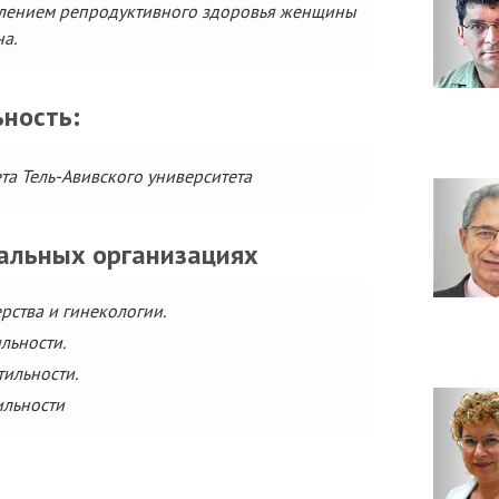
елением репродуктивного здоровья женщины
а.
ность:
та Тель-Авивского университета
нальных организациях
рства и гинекологии.
льности.
ильности.
ильности