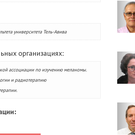
ьтета университета Тель-Авива
льных организациях:
кой ассоциации по изучению меланомы.
логии и радиотерапию
ерапии.
ации: