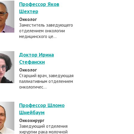
Профессор Яков
Шехтер
Онколог
Заместитель заведующего
отделением онкологии
медицинского це...
Доктор Ирина
Стефански
Онколог
Старший врач, заведующая
паллиативным отделением
онкологичес...
Профессор Шломо
Шнейбаум
Онкохирург
Заведующий отделения
хирургии рака молочной