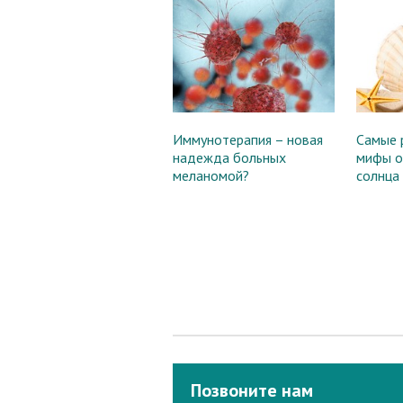
Иммунотерапия – новая
Самые 
надежда больных
мифы о
меланомой?
солнца
Позвоните нам