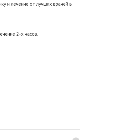
у и лечение от лучших врачей в
ечение 2-х часов.
8