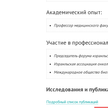
Академический опыт:
Профессор медицинского факул
Участие в профессиона
Председатель форума израильс
Израильская ассоциация онко
Международное общество биот
Исследования и публик
Подробный список публикаций