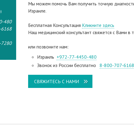
Мы можем помочь Вам получить точную диагностик
Израиле.
)
0-480
Бесплатная Консультация
Кликните здесь
-6168
Наш медицинский консультант свяжeтся с Вами в т
-7280
или позвоните нам:
Израиль
+972-77-4450-480
Звонок из России бесплатно
8-800-707-616
СВЯЖИТЕСЬ С НАМИ