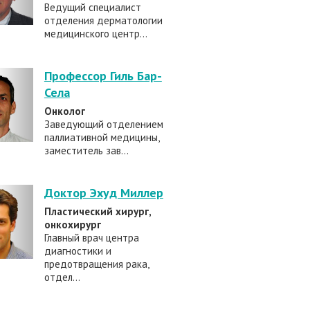
Ведущий специалист
отделения дерматологии
медицинского центр...
Профессор Гиль Бар-
Села
Онколог
Заведующий отделением
паллиативной медицины,
заместитель зав...
Доктор Эхуд Миллер
Пластический хирург,
онкохирург
Главный врач центра
диагностики и
предотвращения рака,
отдел...