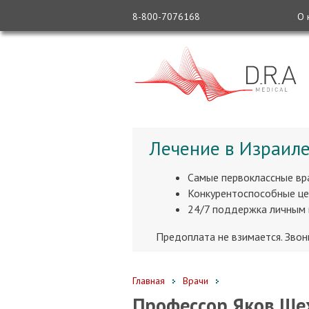
8-800-7076168
О 
Лечение в Израиле
Самые первоклассные вр
Конкурентоспособные це
24/7 поддержка личным
Предоплата не взимается. Зво
Главная
Врачи
Профессор Яков Ше