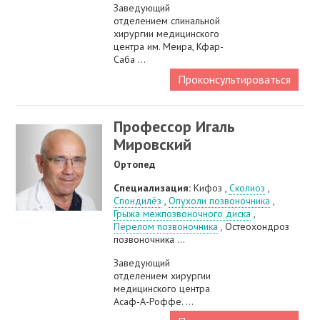
Заведующий
отделением спинальной
хирургии медицинского
центра им. Меира, Кфар-
Саба ...
Проконсультироваться
Профессор Игаль
Мировский
Ортопед
Специализация:
Кифоз ,
Сколиоз
,
Спондилёз
,
Опухоли позвоночника
,
Грыжа межпозвоночного диска
,
Перелом позвоночника
, Остеохондроз
позвоночника ...
Заведующий
отделением хирургии
медицинского центра
Асаф-А-Роффе. ...