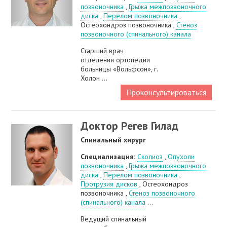
позвоночника
,
Грыжа межпозвоночного
диска
,
Перелом позвоночника
,
Остеохондроз позвоночника ,
Стеноз
позвоночного (спинального) канала
Старший врач
отделения ортопедии
больницы «Вольфсон», г.
Холон ...
Проконсультироваться
Доктор Регев Гилад
Спинальный хирург
Специализация:
Сколиоз
,
Опухоли
позвоночника
,
Грыжа межпозвоночного
диска
,
Перелом позвоночника
,
Протрузия дисков
, Остеохондроз
позвоночника ,
Стеноз позвоночного
(спинального) канала
...
Ведущий спинальный