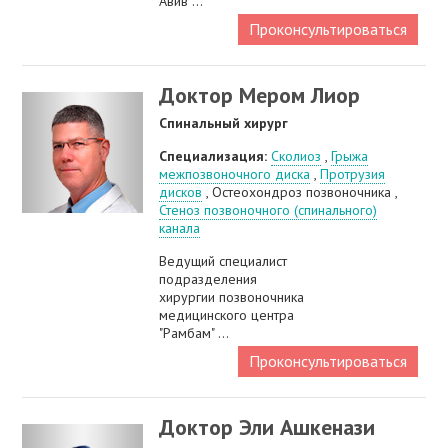
Авив ...
Проконсультироваться
Доктор Мером Лиор
Спинальный хирург
Специализация:
Сколиоз
,
Грыжа
межпозвоночного диска
,
Протрузия
дисков
, Остеохондроз позвоночника ,
Стеноз позвоночного (спинального)
канала
Ведущий специалист
подразделения
хирургии позвоночника
медицинского центра
"Рамбам" ...
Проконсультироваться
Доктор Эли Ашкенази