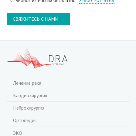
Звонок из России бесплатно
8-800-707-6168
СВЯЖИТЕСЬ С НАМИ
Лечение рака
Кардиохирургия
Нейрохирургия
Ортопедия
ЭКО