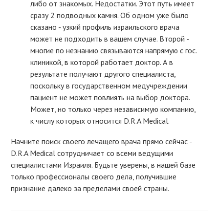
либо от знакомых. Недостатки. Этот путь имеет
сразу 2 подводных камня. Об одном уже было
сказано - узкий профиль израильского врача
может не подходить в вашем случае. Второй -
многие по незнанию связываются напрямую с гос.
клиникой, в которой работает доктор. А в
результате получают другого специалиста,
поскольку в государственном медучреждении
пациент не может повлиять на выбор доктора.
Может, но только через независимую компанию,
к числу которых относится D.R.A Medical.
Начните поиск своего лечащего врача прямо сейчас -
D.R.A Medical сотрудничает со всеми ведущими
специалистами Израиля. Будьте уверены, в нашей базе
только профессионалы своего дела, получившие
признание далеко за пределами своей страны.