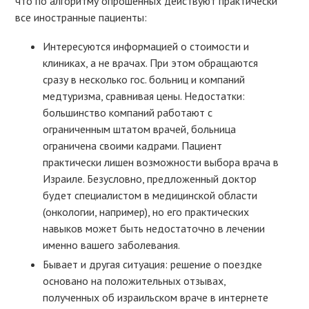
что по алгоритму опрошенных действуют практически
все иностранные пациенты:
Интересуются информацией о стоимости и
клиниках, а не врачах. При этом обращаются
сразу в несколько гос. больниц и компаний
медтуризма, сравнивая цены. Недостатки:
большинство компаний работают с
ограниченным штатом врачей, больница
ограничена своими кадрами. Пациент
практически лишен возможности выбора врача в
Израиле. Безусловно, предложенный доктор
будет специалистом в медицинской области
(онкологии, например), но его практических
навыков может быть недостаточно в лечении
именно вашего заболевания.
Бывает и другая ситуация: решение о поездке
основано на положительных отзывах,
полученных об израильском враче в интернете