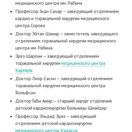
медицинского центра им. Рабина
Профессор Гиди Сахар – заведующий отделением
кардио и торакальной хирургии медицинского
центра Сорока
Доктор Эйтан Шанир – заместитель заведующего
отделением торакальной хирургии медицинского
центра им. Рабина
Эрез Шарони – заведующий отделением
торакальной хирургии
медицинского центра
Кармель
Доктор Лиор Сасон – заведующий отделением
торакальной хирургии медицинского центра
Вольфсон
Доктор Габи Амир – старший хирург отделения
детской кардиохирургии больницы Шнайдер
Профессор Эльдад Эраз – заведующий
отделением детской кардиохирургии
медицинского центра Хадасса