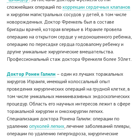
сложнейших операций по
коррекции сердечных клапанов
и хирургии магистральных сосудов у детей, в том числе
новорожденных. Доктор Френкель был в составе
бригады врачей, которая впервые в Израиле провела
операцию на открытом сердце у недоношенного ребенка,
операцию по пересадке сердца годовалому ребенку и
другие уникальные хирургические вмешательства.
Профессиональный стаж доктора Френкеля более 30лет.
Доктор Ронен Галили
– один из лучших торакальных
хирургов Израиля, имеющий колоссальный опыт
проведения хирургических операций на грудной клетке, в
том числе уникальных миниинвазивных эндоскопических
процедур. Область его научных интересов лежит в сфере
торакальной хирургии и онкохирургии легких.
Специализация доктора Ронена Галили: операции по
удалению
опухолей легких
, лечение заболеваний плевры,
операции по удалению гипергидроза, хирургические