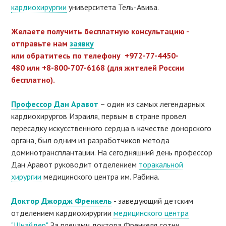
кардиохирургии
университета Тель-Авива.
Желаете получить бесплатную консультацию -
отправьте нам
заявку
или обратитесь по телефону +972-77-4450-
480 или +8-800-707-6168 (для жителей России
бесплатно).
Профессор Дан Аравот
– один из самых легендарных
кардиохирургов Израиля, первым в стране провел
пересадку искусственного сердца в качестве донорского
органа, был одним из разработчиков метода
доминотрансплантации. На сегодняшний день профессор
Дан Аравот руководит отделением
торакальной
хирургии
медицинского центра им. Рабина.
Доктор Джордж Френкель
- заведующий детским
отделением кардиохирургии
медицинского центра
"Шнайдер"
. За плечами доктора Френкеля сотни