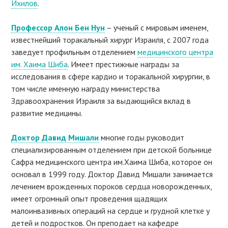
Ихилов
.
Профессор Алон Бен Нун
– ученый с мировым именем,
известнейший торакальный хирург Израиля, с 2007 года
заведует профильным отделением
медицинского центра
им. Хаима Шиба
. Имеет престижные награды за
исследования в сфере кардио и торакальной хирургии, в
том числе именную награду министерства
Здравоохранения Израиля за выдающийся вклад в
развитие медицины.
Доктор Давид Мишали
многие годы руководит
специализированным отделением при детской больнице
Сафра медицинского центра им.Хаима Шиба, которое он
основал в 1999 году. Доктор Давид Мишали занимается
лечением врожденных пороков сердца новорожденных,
имеет огромный опыт проведения щадящих
малоинвазивных операций на сердце и грудной клетке у
детей и подростков. Он преподает на кафедре