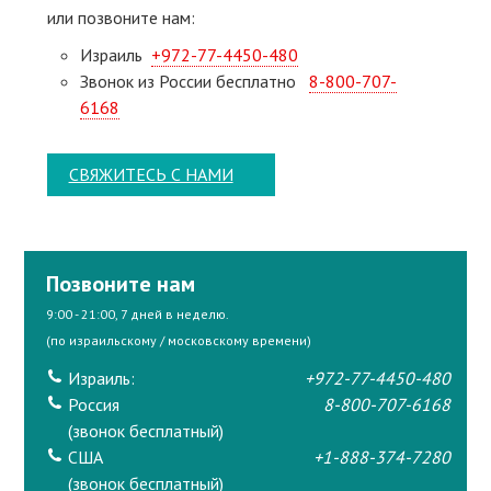
или позвоните нам:
Израиль
+972-77-4450-480
Звонок из России бесплатно
8-800-707-
6168
СВЯЖИТЕСЬ С НАМИ
Позвоните нам
9:00 - 21:00, 7 дней в неделю.
(по израильскому / московскому времени)
Израиль:
+972-77-4450-480
Россия
8-800-707-6168
(звонок бесплатный)
США
+1-888-374-7280
(звонок бесплатный)