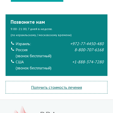
Позвоните нам
9:00 - 21:00, 7 дней в неделю.
(по израильскому / московскому времени)
Израиль:
+972-77-4450-480
Россия
8-800-707-6168
(звонок бесплатный)
США
+1-888-374-7280
(звонок бесплатный)
Получить стоимость лечения