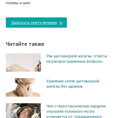
головы и шеи.
Запросить смету лечения
Читайте также
Рак щитовидной железы: ответы
на распространенные вопросы
Удаление узлов щитовидной
железы без шрамов
Чем стереотаксическая хирургия
опухолей головного мозга
отличается от традиционного