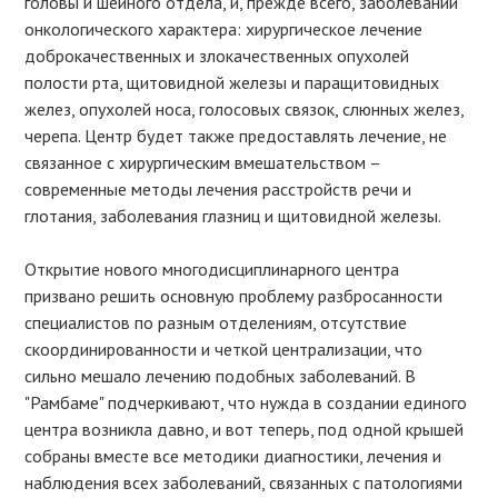
головы и шейного отдела, и, прежде всего, заболеваний
онкологического характера: хирургическое лечение
доброкачественных и злокачественных опухолей
полости рта, щитовидной железы и паращитовидных
желез, опухолей носа, голосовых связок, слюнных желез,
черепа. Центр будет также предоставлять лечение, не
связанное с хирургическим вмешательством –
современные методы лечения расстройств речи и
глотания, заболевания глазниц и щитовидной железы.
Открытие нового многодисциплинарного центра
призвано решить основную проблему разбросанности
специалистов по разным отделениям, отсутствие
скоординированности и четкой централизации, что
сильно мешало лечению подобных заболеваний. В
"Рамбаме" подчеркивают, что нужда в создании единого
центра возникла давно, и вот теперь, под одной крышей
собраны вместе все методики диагностики, лечения и
наблюдения всех заболеваний, связанных с патологиями