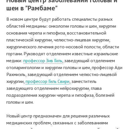
шеи в "Рамбаме"
В новом центре будут работать специалисты разных
областей медицины: онкологии головы и шеи, хирургии
основания черепа и гипофиза, восстановительной
пластической хирургии, челюстно-лицевая хирургии,
хирургического лечения рото-носовой полости, области
гортани. Руководят отделением известные израильские
медики:
профессор Зив Гиль
, заведующий отделением
отоларингологии и хирургии головы и шеи, профессор Ади
Рахмиэль, заведующий отделением челюстно-лицевой
хирургии,
профессор Гиль Свири
, заместитель
заведующего отделением нейрохирургии, глава
подразделения хирургии черепа и гипофиза, болезней
головы и шеи.
Новый центр предназначен для решения различных
медицинских проблем, связанных с заболеваниями