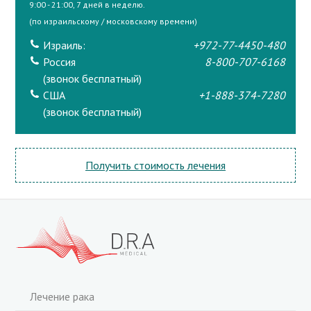
9:00 - 21:00, 7 дней в неделю.
(по израильскому / московскому времени)
Израиль:
+972-77-4450-480
Россия
8-800-707-6168
(звонок бесплатный)
США
+1-888-374-7280
(звонок бесплатный)
Получить стоимость лечения
Лечение рака