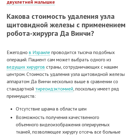
двухлетней малышке
Какова стоимость удаления узла
щитовидной железы с применением
робота-хирурга Да Винчи?
Ежегодно
в Израиле
проводится тысяча подобных
операций. Пациент сам может выбрать одного из
ведущих хирургов
страны, сотрудничающих с нашим
центром. Стоимость удаления узла щитовидной железы
аппаратом Да Винчи несколько выше в сравнении со
стандартной
тиреоидэктомией
, поскольку имеет ряд
преимуществ:
Отсутствие шрама в области шеи
Возможность получения качественного
объемного видеоизображения оперируемых
тканей, позволяющее хирургу отсечь все больные