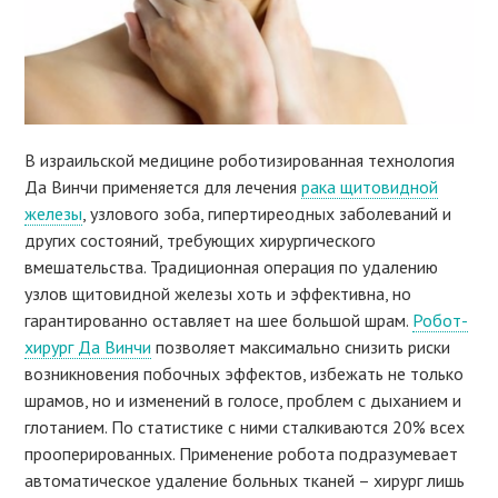
В израильской медицине роботизированная технология
Да Винчи применяется для лечения
рака щитовидной
железы
, узлового зоба, гипертиреодных заболеваний и
других состояний, требующих хирургического
вмешательства. Традиционная операция по удалению
узлов щитовидной железы хоть и эффективна, но
гарантированно оставляет на шее большой шрам.
Робот-
хирург Да Винчи
позволяет максимально снизить риски
возникновения побочных эффектов, избежать не только
шрамов, но и изменений в голосе, проблем с дыханием и
глотанием. По статистике с ними сталкиваются 20% всех
прооперированных. Применение робота подразумевает
автоматическое удаление больных тканей – хирург лишь