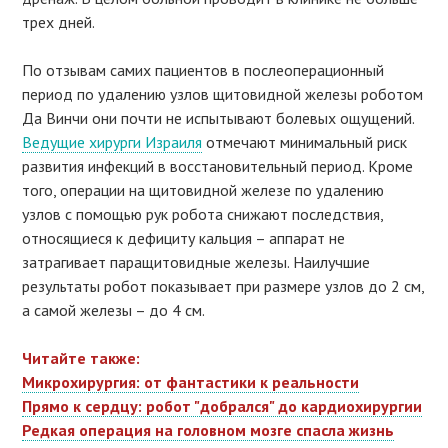
трех дней.
По отзывам самих пациентов в послеоперационный
период по удалению узлов щитовидной железы роботом
Да Винчи они почти не испытывают болевых ощущений.
Ведущие хирурги Израиля
отмечают минимальный риск
развития инфекций в восстановительный период. Кроме
того, операции на щитовидной железе по удалению
узлов с помощью рук робота снижают последствия,
относящиеся к дефициту кальция – аппарат не
затрагивает паращитовидные железы. Наилучшие
результаты робот показывает при размере узлов до 2 см,
а самой железы – до 4 см.
Читайте также:
Микрохирургия: от фантастики к реальности
Прямо к сердцу: робот "добрался" до кардиохирургии
Редкая операция на головном мозге спасла жизнь