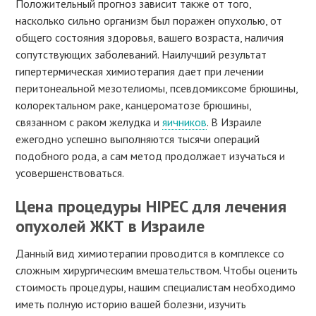
Положительный прогноз зависит также от того,
насколько сильно организм был поражен опухолью, от
общего состояния здоровья, вашего возраста, наличия
сопутствующих заболеваний. Наилучший результат
гипертермическая химиотерапия дает при лечении
перитонеальной мезотелиомы, псевдомиксоме брюшины,
колоректальном раке, канцероматозе брюшины,
связанном с раком желудка и
яичников
. В Израиле
ежегодно успешно выполняются тысячи операций
подобного рода, а сам метод продолжает изучаться и
усовершенствоваться.
Цена процедуры HIPEC для лечения
опухолей ЖКТ в Израиле
Данный вид химиотерапии проводится в комплексе со
сложным хирургическим вмешательством. Чтобы оценить
стоимость процедуры, нашим специалистам необходимо
иметь полную историю вашей болезни, изучить