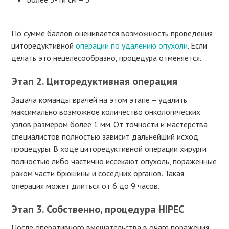
По сумме баллов оценивается возможность проведения
циторедуктивной
операции по удалению опухоли
. Если
делать это нецелесообразно, процедура отменяется.
Этап 2.
Циторедуктивная операция
Задача команды врачей на этом этапе – удалить
максимально возможное количество онкологических
узлов размером более 1 мм. От точности и мастерства
специалистов полностью зависит дальнейший исход
процедуры. В ходе циторедуктивной операции хирурги
полностью либо частично иссекают опухоль, пораженные
раком части брюшины и соседних органов. Такая
операция может длиться от 6 до 9 часов.
Этап 3.
Собственно, процедура HIPEC
После оперативного вмешательства в очаге поражения