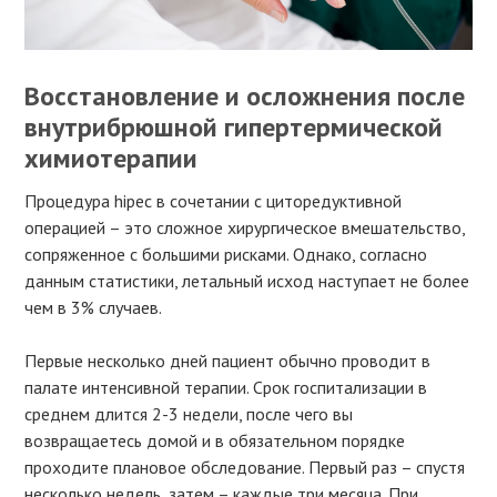
Восстановление и осложнения после
внутрибрюшной гипертермической
химиотерапии
Процедура hipec в сочетании с циторедуктивной
операцией – это сложное хирургическое вмешательство,
сопряженное с большими рисками. Однако, согласно
данным статистики, летальный исход наступает не более
чем в 3% случаев.
Первые несколько дней пациент обычно проводит в
палате интенсивной терапии. Срок госпитализации в
среднем длится 2-3 недели, после чего вы
возвращаетесь домой и в обязательном порядке
проходите плановое обследование. Первый раз – спустя
несколько недель, затем – каждые три месяца. При