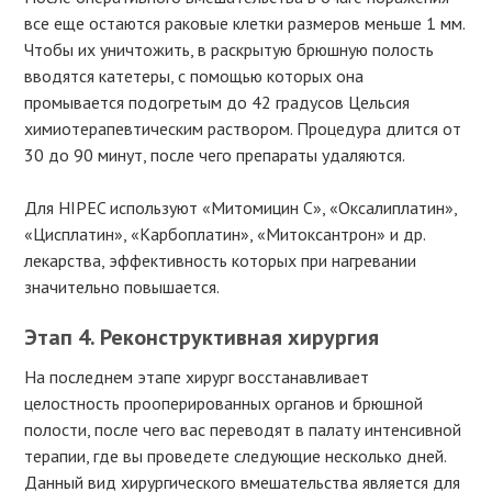
все еще остаются раковые клетки размеров меньше 1 мм.
Чтобы их уничтожить, в раскрытую брюшную полость
вводятся катетеры, с помощью которых она
промывается подогретым до 42 градусов Цельсия
химиотерапевтическим раствором. Процедура длится от
30 до 90 минут, после чего препараты удаляются.
Для HIPEC используют «Митомицин С», «Оксалиплатин»,
«Цисплатин», «Карбоплатин», «Митоксантрон» и др.
лекарства, эффективность которых при нагревании
значительно повышается.
Этап 4.
Реконструктивная хирургия
На последнем этапе хирург восстанавливает
целостность прооперированных органов и брюшной
полости, после чего вас переводят в палату интенсивной
терапии, где вы проведете следующие несколько дней.
Данный вид хирургического вмешательства является для