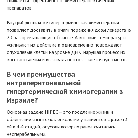
снижается эффективность химиотерапевтических
препаратов.
Внутрибрюшная же гипертермическая химиотерапия
позволяет доставить в очаги поражения дозы лекарств, в
20 раз превышающие обычные. А высокие температуры
усиливают их действие и одновременно повреждают
опухолевые клетки на уровне ДНК, нарушая процесс их
восстановления и вызывая апоптоз – клеточную смерть.
В чем преимущества
интраперитонеальной
гипертермической химиотерапии в
Израиле?
Основная задача HIPEC – это продление жизни и
облегчение симптомов онкологии у пациентов с раком 3-
ей и 4-й стадий, опухоли которых ранее считались
неоперабельными.