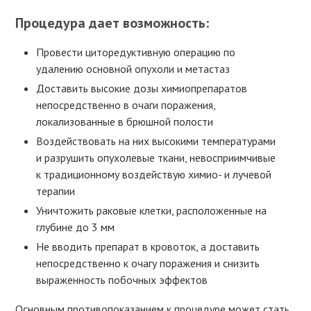
Процедура дает возможность:
Провести циторедуктивную операцию по
удалению основной опухоли и метастаз
Доставить высокие дозы химиопрепаратов
непосредственно в очаги поражения,
локализованные в брюшной полости
Воздействовать на них высокими температурами
и разрушить опухолевые ткани, невосприимчивые
к традиционному воздействую химио- и лучевой
терапии
Уничтожить раковые клетки, расположенные на
глубине до 3 мм
Не вводить препарат в кровоток, а доставить
непосредственно к очагу поражения и снизить
выраженность побочных эффектов
Основным противопоказанием к процедуре может стать