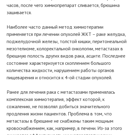
часов, после чего химиопрепарат сливается, брюшина
зашивается.
Наиболее часто данный метод химиотерапии
применяется при лечении опухолей ЖКТ – раке желудка,
поджелудочной железы, толстой кишки, перитонеальной
мезотелиоме, колоректальной онкологии, метастазах в
брюшную полость других видов рака, асците. Последнее
состояние характеризуется скоплением большого
количества жидкости, нарушением работы органов
пищеварения и относится к 4-ой стадии опухолей.
Ранее для лечения рака с метастазами применялась
комплексная химиотерапия, эффект которой, к
сожалению, не позволял добиться значительного
продления жизни пациентов. Проблема в том, что
метастазы в брюшине не снабжены таким мощным
кровоснабжением, как, например, в печени. Из-за этого