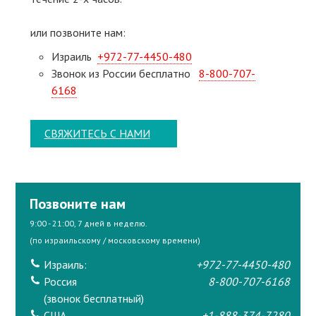
или позвоните нам:
Израиль
+972-77-4450-480
Звонок из России бесплатно
8-800-707-
6168
СВЯЖИТЕСЬ С НАМИ
Позвоните нам
9:00 - 21:00, 7 дней в неделю.
(по израильскому / московскому времени)
Израиль:
+972-77-4450-480
Россия
8-800-707-6168
(звонок бесплатный)
США
+1-888-374-7280