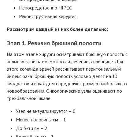
Непосредственно HIPEC
Реконструктивная хирургия
Рассмотрим каждый из них более детально:
Этап 1.
Ревизия брюшной полости
На этом этапе хирурги осматривают брюшную полость с
целью выяснить, возможно ли лечение в принципе. Для
этого команда врачей рассчитывает перитонеальный
индекс рака: брюшную полость условно делят на 13
квадратов и в каждом определяют размер наибольшего
новообразования. Онкологические узлы оценивают по
трехбалльной шкале:
Узел не визуализируется – 0
Менее половины см – 1
До 5-ти см – 2
Более 5-ти см – 3