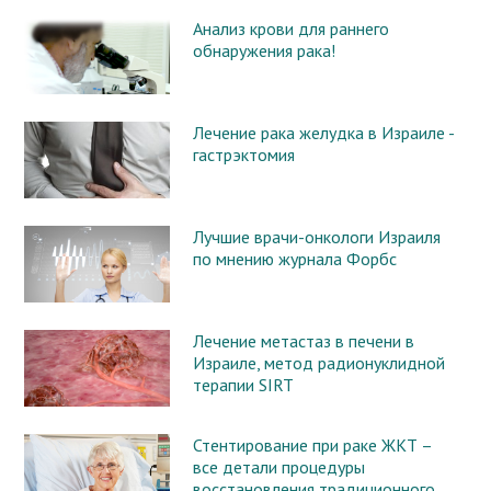
Анализ крови для раннего
обнаружения рака!
Лечение рака желудка в Израиле -
гастрэктомия
Лучшие врачи-онкологи Израиля
по мнению журнала Форбс
Лечение метастаз в печени в
Израиле, метод радионуклидной
терапии SIRT
Стентирование при раке ЖКТ –
все детали процедуры
восстановления традиционного