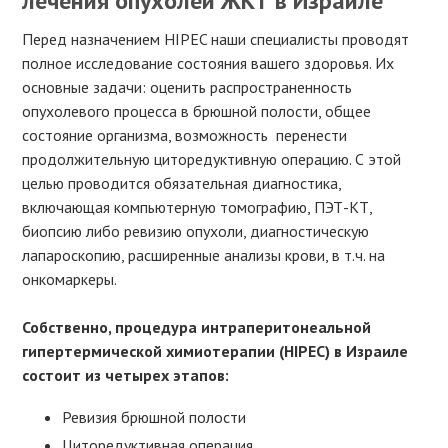
лечения опухолей ЖКТ в Израиле
Перед назначением HIPEC наши специалисты проводят
полное исследование состояния вашего здоровья. Их
основные задачи: оценить распространенность
опухолевого процесса в брюшной полости, общее
состояние организма, возможность перенести
продолжительную циторедуктивную операцию. С этой
целью проводится обязательная диагностика,
включающая компьютерную томографию, ПЭТ-КТ,
биопсию либо ревизию опухоли, диагностическую
лапароскопию, расширенные анализы крови, в т.ч. на
онкомаркеры.
Собственно, процедура интраперитонеальной
гипертермической химиотерапии (HIPEC) в Израиле
состоит из четырех этапов:
Ревизия брюшной полости
Циторедуктивная операция