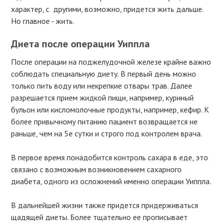
характер, с другими, возможно, придется жить дальше.
Но главное - жить.
Диета после операции Уиппла
После операции на поджелудочной железе крайне важно
соблюдать специальную диету. В первый день можно
только пить воду или некрепкие отвары трав. Далее
разрешается прием жидкой пищи, например, куриный
бульон или кисломолочные продукты, например, кефир. К
более привычному питанию пациент возвращается не
раньше, чем на 5е сутки и строго под контролем врача.
В первое время понадобится контроль сахара в еде, это
связано с возможным возникновением сахарного
диабета, одного из осложнений именно операции Уиппла.
В дальнейшей жизни также придется придерживаться
щадящей диеты. Более тщательно ее прописывает