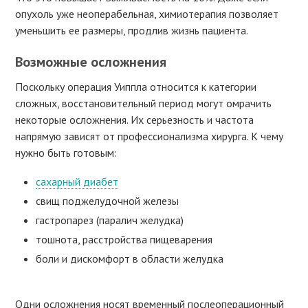
опухоль уже неоперабельная, химиотерапия позволяет
уменьшить ее размеры, продлив жизнь пациента.
Возможные осложнения
Поскольку операция Уиппла относится к категории
сложных, восстановительный период могут омрачить
некоторые осложнения. Их серьезность и частота
напрямую зависят от профессионализма хирурга. К чему
нужно быть готовым:
сахарный диабет
свищ поджелудочной железы
гастропарез (паралич желудка)
тошнота, расстройства пищеварения
боли и дискомфорт в области желудка
Одни осложнения носят временный послеоперационный