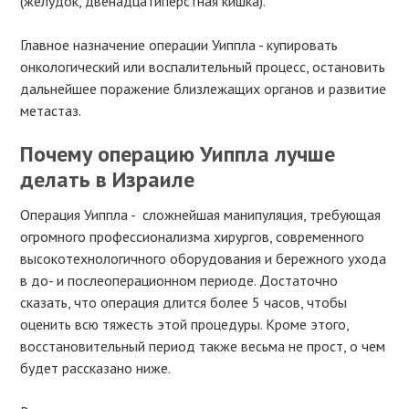
(желудок, двенадцатиперстная кишка).
Главное назначение операции Уиппла - купировать
онкологический или воспалительный процесс, остановить
дальнейшее поражение близлежащих органов и развитие
метастаз.
Почему операцию Уиппла лучше
делать в Израиле
Операция Уиппла - сложнейшая манипуляция, требующая
огромного профессионализма хирургов, современного
высокотехнологичного оборудования и бережного ухода
в до- и послеоперационном периоде. Достаточно
сказать, что операция длится более 5 часов, чтобы
оценить всю тяжесть этой процедуры. Кроме этого,
восстановительный период также весьма не прост, о чем
будет рассказано ниже.