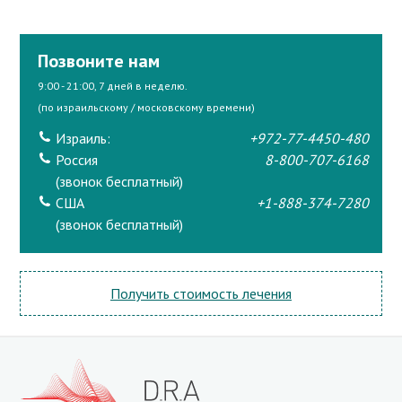
Позвоните нам
9:00 - 21:00, 7 дней в неделю.
(по израильскому / московскому времени)
Израиль:
+972-77-4450-480
Россия
8-800-707-6168
(звонок бесплатный)
США
+1-888-374-7280
(звонок бесплатный)
Получить стоимость лечения