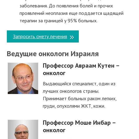
заболевания. До появления болей и прочих
проявлений неоплазия еще поддается щадящей
терапии за границей у 95% больных.
Запросить смету лечения
Ведущие онкологи Израиля
Профессор Авраам Кутен –
онколог
Выдающийся специалист, один из
лучших онкологов страны.
Принимает больных раком легких,
груди, опухолями ЖКТ, кожи.
Профессор Моше Инбар –
онколог