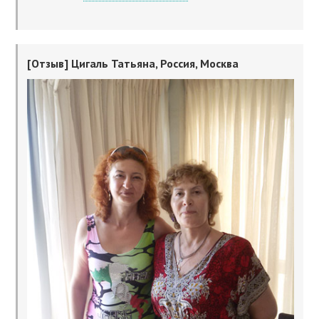
[Отзыв] Цигаль Татьяна, Россия, Москва