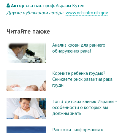
Автор статьи
:
проф. Авраам Кутен
Другие публикации автора
:
www.ncbi.nlm.nih.gov
Читайте также
Анализ крови для раннего
обнаружения рака!
Кормите ребенка грудью?
Снижаете риск развития рака
груди
Топ 3 детских клиник Израиля -
особенности о которых вы
должны знать
Рак кожи - информация к