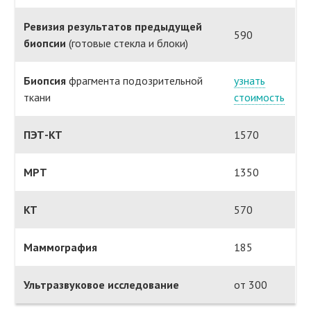
Ревизия результатов предыдущей
590
биопсии
(готовые стекла и блоки)
Биопсия
фрагмента подозрительной
узнать
ткани
стоимость
ПЭТ-КТ
1570
МРТ
1350
КТ
570
Маммография
185
Ультразвуковое исследование
от 300