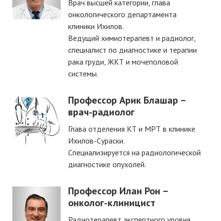
Врач высшей категории, глава
онкологического департамента
клиники Ихилов.
Ведущий химиотерапевт и радиолог,
специалист по диагностике и терапии
рака груди, ЖКТ и мочеполовой
системы.
Профессор Арик Блашар –
врач-радиолог
Глава отделения КТ и МРТ в клинике
Ихилов-Сураски.
Специализируется на радиологической
диагностике опухолей.
Профессор Илан Рон –
онколог-клиницист
Радиотерапевт экспертного уровня.