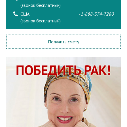
(звонок бесплатный)
США
+1-888-374-7280
(звонок бесплатный)
Получить смету