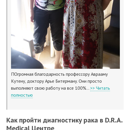
ПОгромная благодарность профессору Аврааму
Кутену, доктору Арье Битерману. Они просто
выполняют свою работу на все 100%...
>> Читать
полностью
Как пройти диагностику рака в D.R.A.
Medical Центре