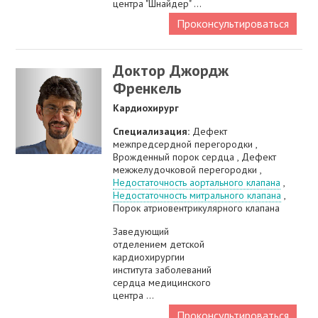
центра "Шнайдер" ...
Проконсультироваться
Доктор Джордж
Френкель
Кардиохирург
Специализация:
Дефект
межпредсердной перегородки ,
Врожденный порок сердца , Дефект
межжелудочковой перегородки ,
Недостаточность аортального клапана
,
Недостаточность митрального клапана
,
Порок атриовентрикулярного клапана
Заведующий
отделением детской
кардиохирургии
института заболеваний
сердца медицинского
центра ...
Проконсультироваться