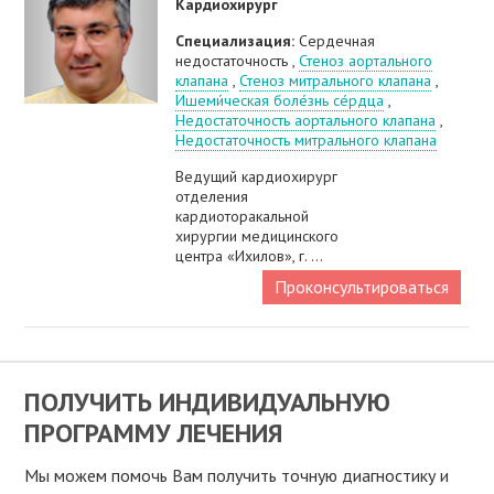
Кардиохирург
Специализация:
Сердечная
недостаточность ,
Стеноз аортального
клапана
,
Стеноз митрального клапана
,
Ишеми́ческая боле́знь се́рдца
,
Недостаточность аортального клапана
,
Недостаточность митрального клапана
Ведущий кардиохирург
отделения
кардиоторакальной
хирургии медицинского
центра «Ихилов», г. ...
Проконсультироваться
ПОЛУЧИТЬ ИНДИВИДУАЛЬНУЮ
ПРОГРАММУ ЛЕЧЕНИЯ
Мы можем помочь Вам получить точную диагностику и