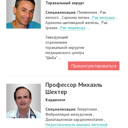
Торакальный хирург
Специализация:
Пневмония , Рак
легкого , Саркома легких ,
Рак желудка
,
Аденома щитовидной железы , Рак
трахеи ,
Рак пищевода
...
Заведующий
отделением
торакальной хирургии
медицинского центра
"Шиба" ...
Проконсультироваться
Профессор Михаэль
Шехтер
Кардиолог
Специализация:
Гипертония ,
Фибрилляция желудочков ,
Дилатационная кардиомиопатия ,
Недостаточность клапана лёгочной