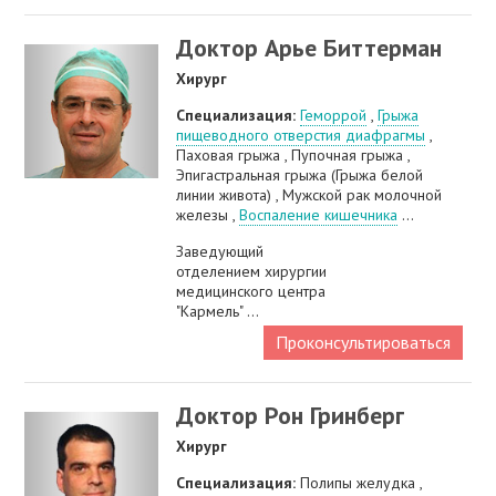
Доктор Арье Биттерман
Хирург
Специализация:
Геморрой
,
Грыжа
пищеводного отверстия диафрагмы
,
Паховая грыжа , Пупочная грыжа ,
Эпигастральная грыжа (Грыжа белой
линии живота) , Мужской рак молочной
железы ,
Воспаление кишечника
...
Заведующий
отделением хирургии
медицинского центра
"Кармель" ...
Проконсультироваться
Доктор Рон Гринберг
Хирург
Специализация:
Полипы желудка ,