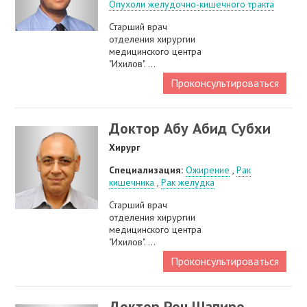
Опухоли желудочно-кишечного тракта
Старший врач
отделения хирургии
медицинского центра
"Ихилов". ...
Проконсультироваться
Доктор Абу Абид Субхи
Хирург
Специализация:
Ожирение
,
Рак
кишечника
,
Рак желудка
Старший врач
отделения хирургии
медицинского центра
"Ихилов". ...
Проконсультироваться
Доктор Рон Шапиро