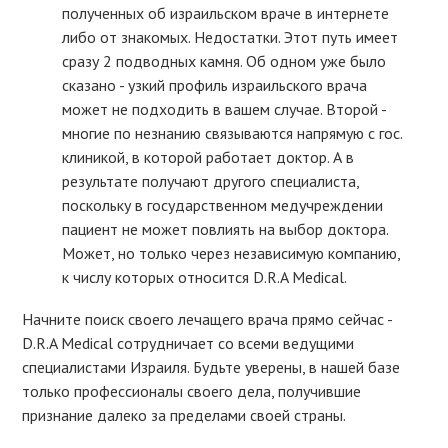
полученных об израильском враче в интернете
либо от знакомых. Недостатки. Этот путь имеет
сразу 2 подводных камня. Об одном уже было
сказано - узкий профиль израильского врача
может не подходить в вашем случае. Второй -
многие по незнанию связываются напрямую с гос.
клиникой, в которой работает доктор. А в
результате получают другого специалиста,
поскольку в государственном медучреждении
пациент не может повлиять на выбор доктора.
Может, но только через независимую компанию,
к числу которых относится D.R.A Medical.
Начните поиск своего лечащего врача прямо сейчас -
D.R.A Medical сотрудничает со всеми ведущими
специалистами Израиля. Будьте уверены, в нашей базе
только профессионалы своего дела, получившие
признание далеко за пределами своей страны.