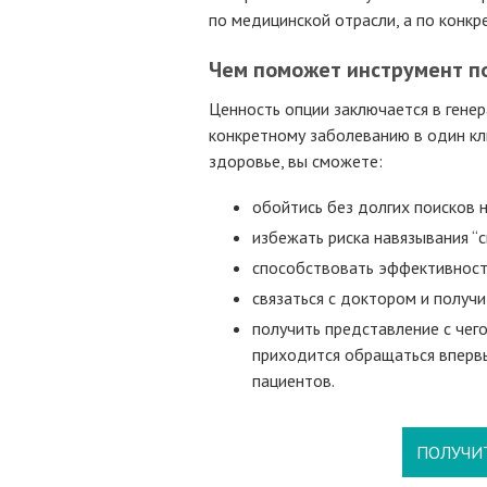
по медицинской отрасли, а по конк
Чем поможет инструмент п
Ценность опции заключается в генер
конкретному заболеванию в один кли
здоровье, вы сможете:
обойтись без долгих поисков 
избежать риска навязывания “с
способствовать эффективност
связаться с доктором и получи
получить представление с чего
приходится обращаться вперв
пациентов.
ПОЛУЧИ