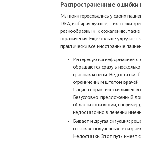
Распространенные ошибки 
Мы поинтересовались у своих пацие
DRA, выбирая лучшее, с их точки зре
разнообразны и, к сожалению, таки
ограничения. Еще больше удручает,
практически все иностранные пацие
Интересуются информацией о с
обращаются сразу в несколько 
сравнивая цены. Недостатки: 
ограниченным штатом врачей, 
Пациент практически лишен во
Безусловно, предложенный до
области (онкологии, например)
недостаточно в лечении именн
Бывает и другая ситуация: ре
отзывах, полученных об израи
Недостатки. Этот путь имеет 