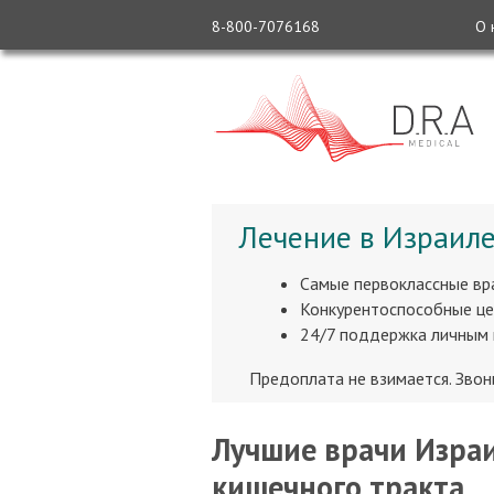
8-800-7076168
О 
Лечение в Израиле
Самые первоклассные вр
Конкурентоспособные це
24/7 поддержка личным
Предоплата не взимается. Зво
Лучшие врачи Израи
кишечного тракта