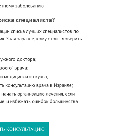
ретному заболеванию.
оиска специалиста?
ации списка лучших специалистов по
к. Зная заранее, кому стоит доверить
нужного доктора;
воего” врача;
и медицинского курса;
ть консультацию врача в Израиле;
 начать организацию лечения, если
ые, и избежать ошибок большинства
ТЬ КОНСУЛЬТАЦИЮ