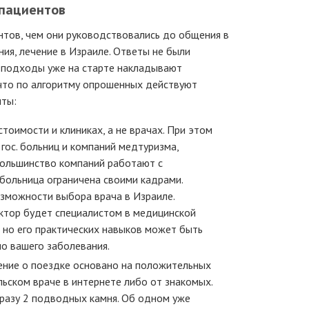
пациентов
нтов, чем они руководствовались до общения в
ния, лечение в Израиле. Ответы не были
е подходы уже на старте накладывают
 что по алгоритму опрошенных действуют
нты:
тоимости и клиниках, а не врачах. При этом
гос. больниц и компаний медтуризма,
большинство компаний работают с
больница ограничена своими кадрами.
зможности выбора врача в Израиле.
ктор будет специалистом в медицинской
, но его практических навыков может быть
о вашего заболевания.
шение о поездке основано на положительных
льском враче в интернете либо от знакомых.
сразу 2 подводных камня. Об одном уже