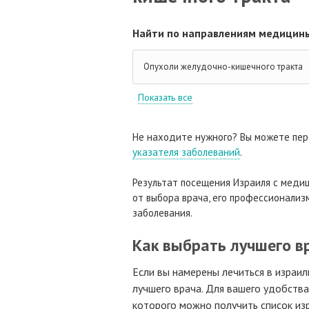
Найти по направлениям медицины
Опухоли желудочно-кишечного тракта
Показать все
Не находите нужного? Вы можете пер
указателя заболеваний
.
Результат посещения Израиля с медиц
от выбора врача, его профессионализм
заболевания.
Как выбрать лучшего в
Если вы намерены лечиться в израил
лучшего врача. Для вашего удобств
которого можно получить список изр