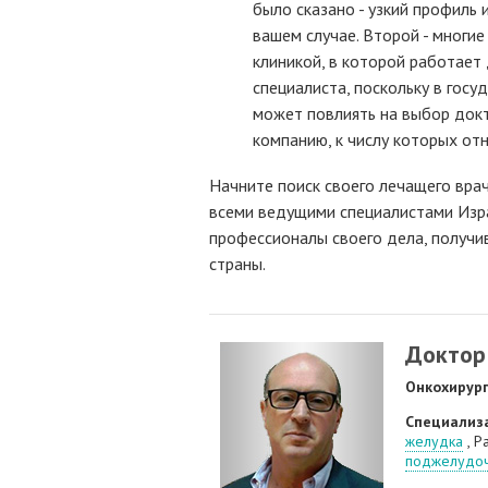
было сказано - узкий профиль
вашем случае. Второй - многие
клиникой, в которой работает 
специалиста, поскольку в гос
может повлиять на выбор докт
компанию, к числу которых отн
Начните поиск своего лечащего врач
всеми ведущими специалистами Изра
профессионалы своего дела, получи
страны.
Доктор
Онкохирур
Специализ
желудка
, Р
поджелудоч