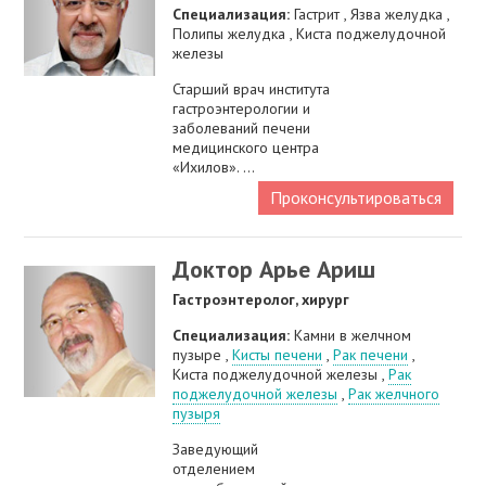
Специализация:
Гастрит , Язва желудка ,
Полипы желудка , Киста поджелудочной
железы
Старший врач института
гастроэнтерологии и
заболеваний печени
медицинского центра
«Ихилов». ...
Проконсультироваться
Доктор Арье Ариш
Гастроэнтеролог, хирург
Специализация:
Камни в желчном
пузыре ,
Кисты печени
,
Рак печени
,
Киста поджелудочной железы ,
Рак
поджелудочной железы
,
Рак желчного
пузыря
Заведующий
отделением