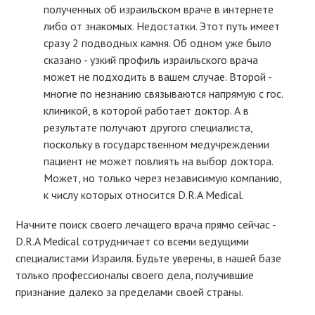
полученных об израильском враче в интернете
либо от знакомых. Недостатки. Этот путь имеет
сразу 2 подводных камня. Об одном уже было
сказано - узкий профиль израильского врача
может не подходить в вашем случае. Второй -
многие по незнанию связываются напрямую с гос.
клиникой, в которой работает доктор. А в
результате получают другого специалиста,
поскольку в государственном медучреждении
пациент не может повлиять на выбор доктора.
Может, но только через независимую компанию,
к числу которых относится D.R.A Medical.
Начните поиск своего лечащего врача прямо сейчас -
D.R.A Medical сотрудничает со всеми ведущими
специалистами Израиля. Будьте уверены, в нашей базе
только профессионалы своего дела, получившие
признание далеко за пределами своей страны.