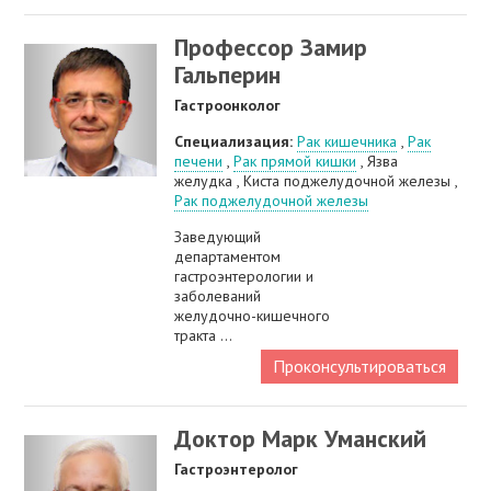
Профессор Замир
Гальперин
Гастроонколог
Специализация:
Рак кишечника
,
Рак
печени
,
Рак прямой кишки
, Язва
желудка , Киста поджелудочной железы ,
Рак поджелудочной железы
Заведующий
департаментом
гастроэнтерологии и
заболеваний
желудочно-кишечного
тракта ...
Проконсультироваться
Доктор Марк Уманский
Гастроэнтеролог