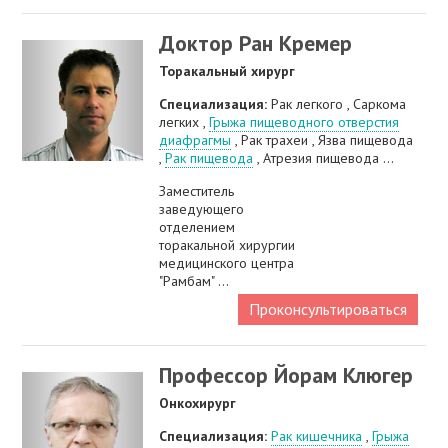
Доктор Ран Кремер
Торакальный хирург
Специализация:
Рак легкого , Саркома
легких ,
Грыжа пищеводного отверстия
диафрагмы
, Рак трахеи , Язва пищевода
,
Рак пищевода
, Атрезия пищевода ...
Заместитель
заведующего
отделением
торакальной хирургии
медицинского центра
"Рамбам" ...
Проконсультироваться
Профессор Йорам Клюгер
Онкохирург
Специализация:
Рак кишечника
,
Грыжа