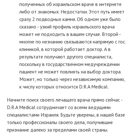
полученных об израильском враче в интернете
либо от знакомых. Недостатки. Этот путь имеет
сразу 2 подводных камня. Об одном уже было
сказано - узкий профиль израильского врача
может не подходить в вашем случае. Второй -
многие по незнанию связываются напрямую с гос.
клиникой, в которой работает доктор. А в
результате получают другого специалиста,
поскольку в государственном медучреждении
пациент не может повлиять на выбор доктора.
Может, но только через независимую компанию,
к числу которых относится D.R.A Medical.
Начните поиск своего лечащего врача прямо сейчас -
D.R.A Medical сотрудничает со всеми ведущими
специалистами Израиля. Будьте уверены, в нашей базе
только профессионалы своего дела, получившие
признание далеко за пределами своей страны.