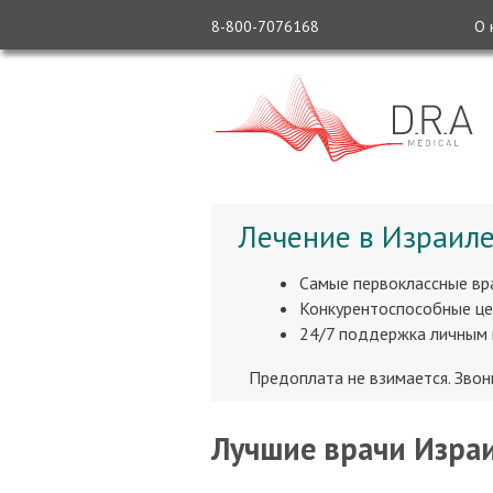
8-800-7076168
О 
Лечение в Израиле
Самые первоклассные вр
Конкурентоспособные це
24/7 поддержка личным
Предоплата не взимается. Зво
Лучшие врачи Израи