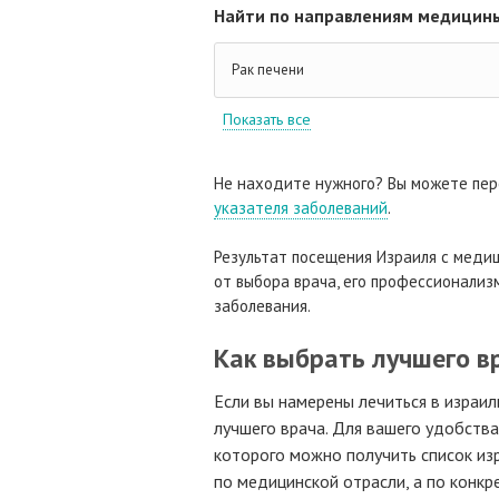
Найти по направлениям медицины
Рак печени
Показать все
Не находите нужного? Вы можете пер
указателя заболеваний
.
Результат посещения Израиля с медиц
от выбора врача, его профессионализм
заболевания.
Как выбрать лучшего в
Если вы намерены лечиться в израил
лучшего врача. Для вашего удобств
которого можно получить список изр
по медицинской отрасли, а по конк