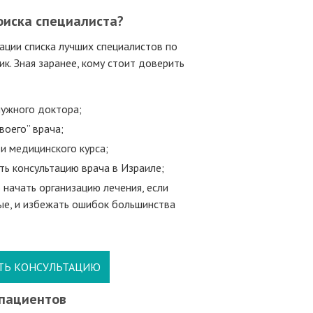
оиска специалиста?
ации списка лучших специалистов по
к. Зная заранее, кому стоит доверить
нужного доктора;
воего” врача;
и медицинского курса;
ть консультацию врача в Израиле;
 начать организацию лечения, если
ые, и избежать ошибок большинства
ТЬ КОНСУЛЬТАЦИЮ
пациентов