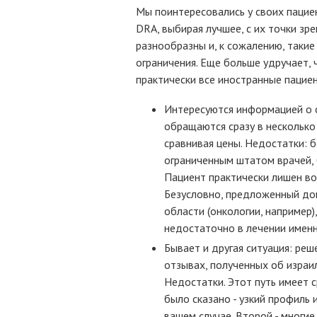
Мы поинтересовались у своих пацие
DRA, выбирая лучшее, с их точки зре
разнообразны и, к сожалению, таки
ограничения. Еще больше удручает,
практически все иностранные пацие
Интересуются информацией о с
обращаются сразу в несколько 
сравнивая цены. Недостатки: 
ограниченным штатом врачей, 
Пациент практически лишен во
Безусловно, предложенный до
области (онкологии, например)
недостаточно в лечении именн
Бывает и другая ситуация: ре
отзывах, полученных об израи
Недостатки. Этот путь имеет 
было сказано - узкий профиль
вашем случае. Второй - многие