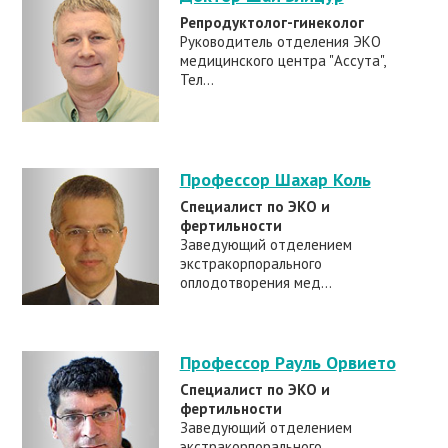
Репродуктолог-гинеколог
Руководитель отделения ЭКО
медицинского центра "Ассута",
Тел...
Профессор Шахар Коль
Специалист по ЭКО и
фертильности
Заведующий отделением
экстракорпорального
оплодотворения мед...
Профессор Рауль Орвието
Специалист по ЭКО и
фертильности
Заведующий отделением
экстракорпорального