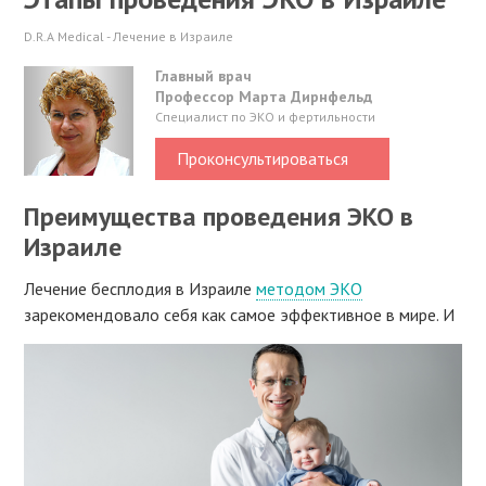
D.R.A Medical - Лечение в Израиле
Главный врач
Профессор Марта Дирнфельд
Специалист по ЭКО и фертильности
Проконсультироваться
Преимущества проведения ЭКО в
Израиле
Лечение бесплодия в Израиле
методом ЭКО
зарекомендовало себя как самое эффективное в мире.
И