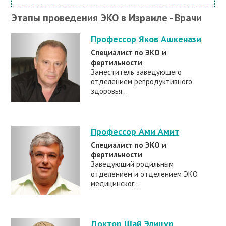
Этапы проведения ЭКО в Израиле - Врачи
Профессор Яков Ашкенази
Специалист по ЭКО и
фертильности
Заместитель заведующего
отделением репродуктивного
здоровья...
Профессор Ами Амит
Специалист по ЭКО и
фертильности
Заведующий родильным
отделением и отделением ЭКО
медицинског...
Доктор Шай Элицур