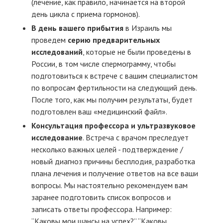
(лечение, как правило, начинается на второй
день цикла с приема гормонов).
В день вашего прибытия
в Израиль мы
проведем
серию предварительных
исследований
, которые не были проведены в
России, в том числе спермограмму, чтобы
подготовиться к встрече с вашим специалистом
по вопросам фертильности на следующий день.
После того, как мы получим результаты, будет
подготовлен ваш «медицинский файл».
Консультация профессора и ультразвуковое
исследование
. Встреча с врачом преследует
несколько важных целей - подтверждение /
новый диагноз причины бесплодия, разработка
плана лечения и получение ответов на все ваши
вопросы. Мы настоятельно рекомендуем вам
заранее подготовить список вопросов и
записать ответы профессора. Например:
“Каковы мои шансы на успех?” “Каковы