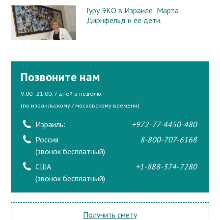
Гуру ЭКО в Израиле: Марта
Дирнфельд и ее дети.
Позвоните нам
9:00 - 21:00, 7 дней в неделю.
(по израильскому / московскому времени)
Израиль:
+972-77-4450-480
Россия
8-800-707-6168
(звонок бесплатный)
США
+1-888-374-7280
(звонок бесплатный)
Получить смету